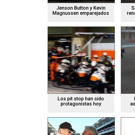
Jenson Button y Kevin
S
Magnussen emparejados
ren
Los pit stop han sido
protagonistas hoy
a