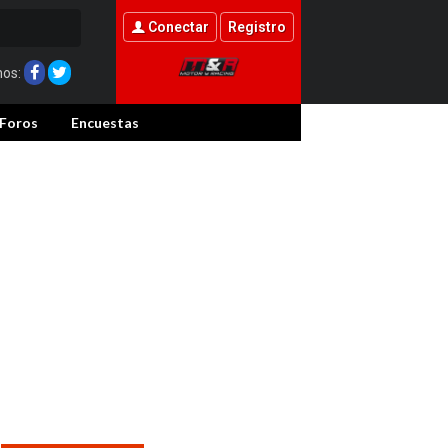
Conectar
Registro
nos:
Foros
Encuestas