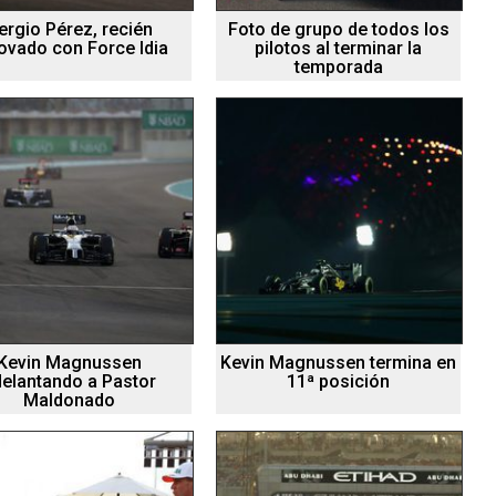
ergio Pérez, recién
Foto de grupo de todos los
ovado con Force Idia
pilotos al terminar la
temporada
Kevin Magnussen
Kevin Magnussen termina en
delantando a Pastor
11ª posición
Maldonado