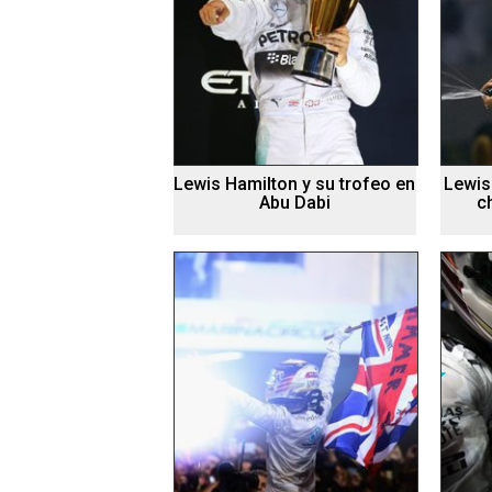
Lewis Hamilton y su trofeo en
Lewis
Abu Dabi
c