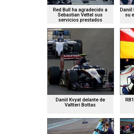
Red Bull ha agradecido a
Daniil
Sebastian Vettel sus
su 
servicios prestados
Daniil Kvyat delante de
RB1
Valtteri Bottas