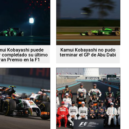
mui Kobayashi puede
Kamui Kobayashi no pudo
 completado su último
terminar el GP de Abu Dabi
ran Premio en la F1