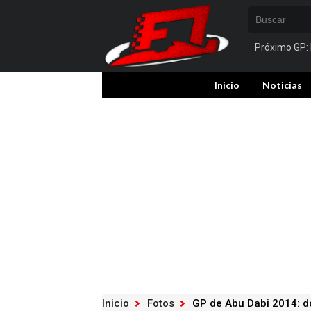
Próximo GP:
Inicio
Noticias
Inicio
Fotos
GP de Abu Dabi 2014: 