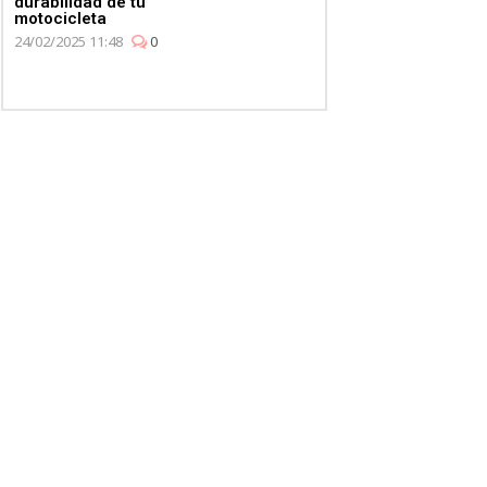
durabilidad de tu
motocicleta
24/02/2025 11:48
0