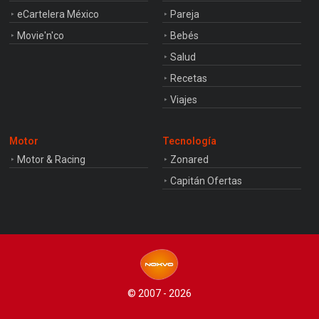
eCartelera México
Pareja
Movie'n'co
Bebés
Salud
Recetas
Viajes
Motor
Tecnología
Motor & Racing
Zonared
Capitán Ofertas
© 2007 - 2026