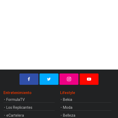
Entretenimiento
Lifestyle
FormulaTV
Bekia
Los Replicantes
Moda
eCartelera
Belleza