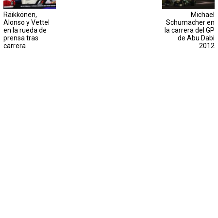
Räikkönen,
Michael
Alonso y Vettel
Schumacher en
en la rueda de
la carrera del GP
prensa tras
de Abu Dabi
carrera
2012