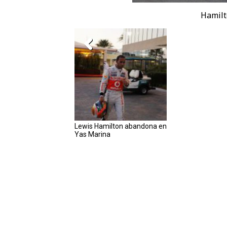
Hamilto
Lewis Hamilton abandona en
Yas Marina