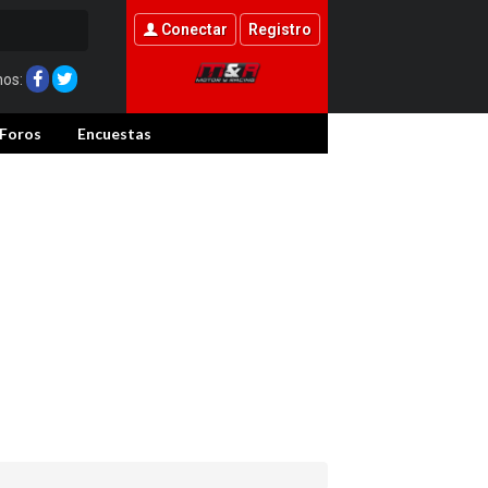
Conectar
Registro
nos:
Foros
Encuestas