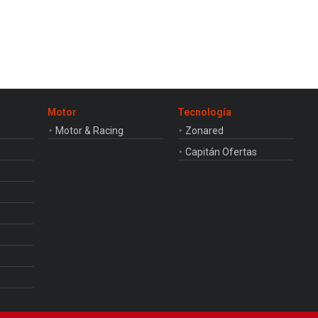
Motor
Tecnología
Motor & Racing
Zonared
Capitán Ofertas