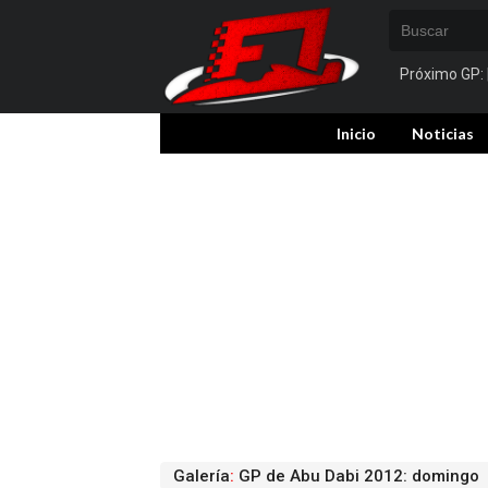
Próximo GP:
Inicio
Noticias
Galería
:
GP de Abu Dabi 2012: domingo