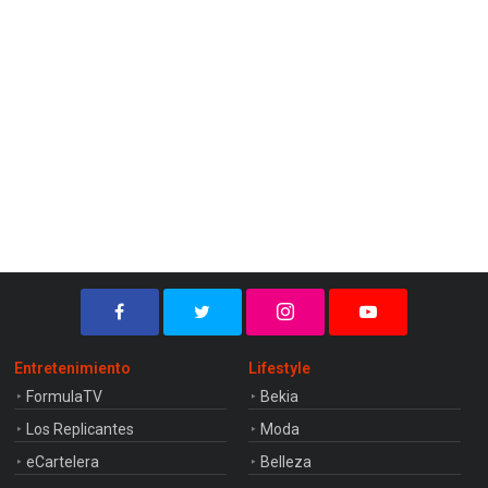
Entretenimiento
Lifestyle
FormulaTV
Bekia
Los Replicantes
Moda
eCartelera
Belleza