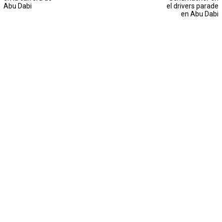
Abu Dabi
el drivers parade
en Abu Dabi