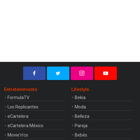
Entretenimiento
Lifestyle
FormulaTV
Bekia
Los Replicantes
Moda
eCartelera
Belleza
eCartelera México
Pareja
Movie'n'co
Bebés