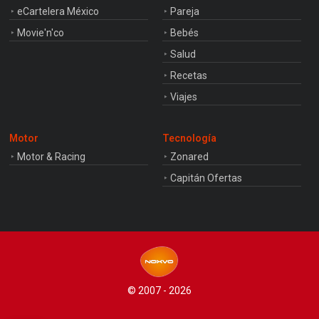
eCartelera México
Pareja
Movie'n'co
Bebés
Salud
Recetas
Viajes
Motor
Tecnología
Motor & Racing
Zonared
Capitán Ofertas
© 2007 - 2026