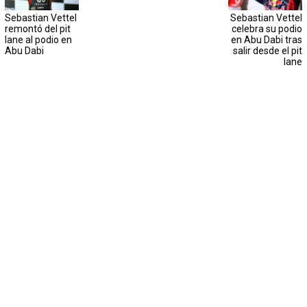
Sebastian Vettel
Sebastian Vettel
remontó del pit
celebra su podio
lane al podio en
en Abu Dabi tras
Abu Dabi
salir desde el pit
lane