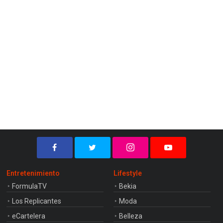
Entretenimiento
Lifestyle
FormulaTV
Bekia
Los Replicantes
Moda
eCartelera
Belleza