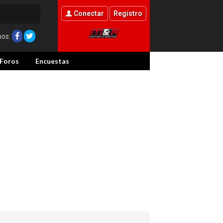
Conectar
Registro
nos:
Foros
Encuestas