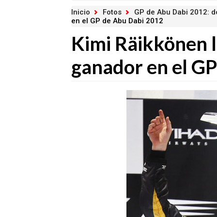
Inicio
Fotos
GP de Abu Dabi 2012: 
en el GP de Abu Dabi 2012
Kimi Räikkönen l
ganador en el G