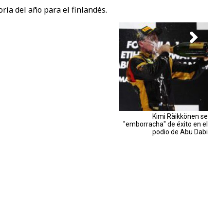
oria del año para el finlandés.
Kimi Räikkönen se
"emborracha" de éxito en el
podio de Abu Dabi