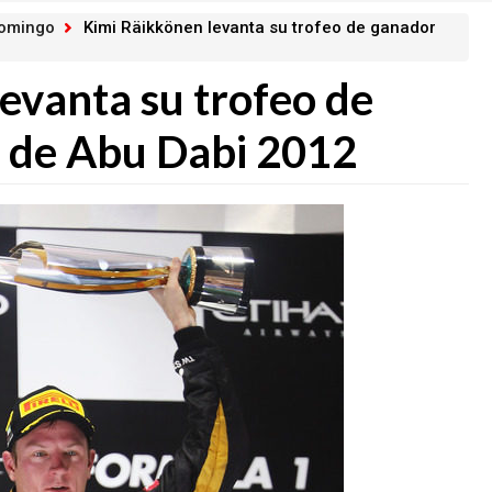
domingo
Kimi Räikkönen levanta su trofeo de ganador
evanta su trofeo de
P de Abu Dabi 2012