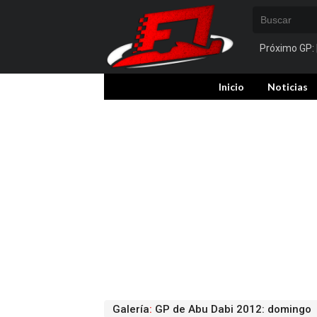
Próximo GP:
Inicio
Noticias
Galería
:
GP de Abu Dabi 2012: domingo