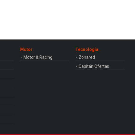
Motor
Tecnología
Motor & Racing
Zonared
Capitán Ofertas