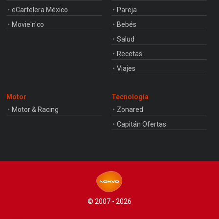
eCartelera México
Pareja
Movie'n'co
Bebés
Salud
Recetas
Viajes
Motor
Tecnología
Motor & Racing
Zonared
Capitán Ofertas
© 2007 - 2026