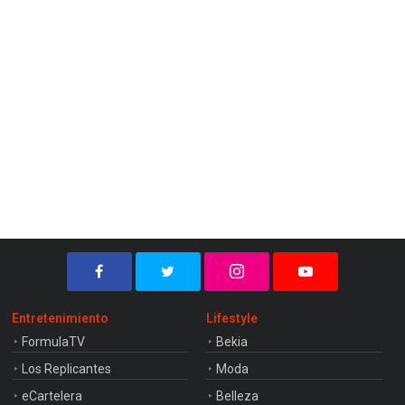
Entretenimiento
Lifestyle
FormulaTV
Bekia
Los Replicantes
Moda
eCartelera
Belleza