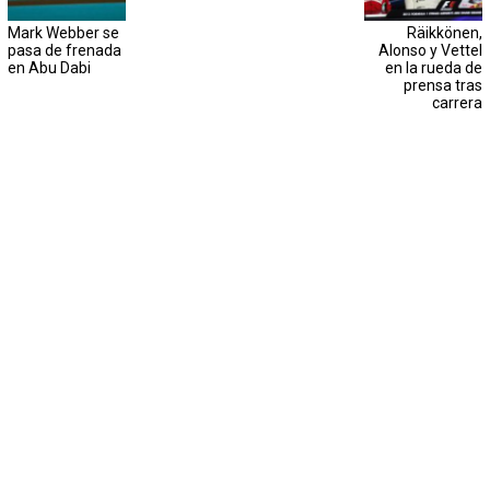
Mark Webber se
Räikkönen,
pasa de frenada
Alonso y Vettel
en Abu Dabi
en la rueda de
prensa tras
carrera