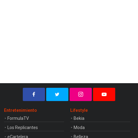
Entretenimiento
Lifestyle
FormulaTV
Bekia
Los Replicantes
Moda
eCartelera
Belleza