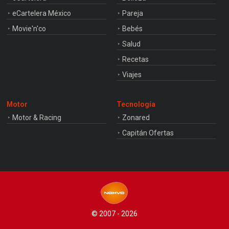
eCartelera México
Pareja
Movie'n'co
Bebés
Salud
Recetas
Viajes
Motor
Tecnología
Motor & Racing
Zonared
Capitán Ofertas
© 2007 - 2026