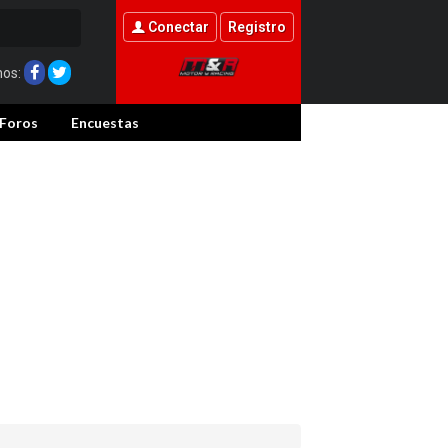
Conectar
Registro
nos:
Foros
Encuestas