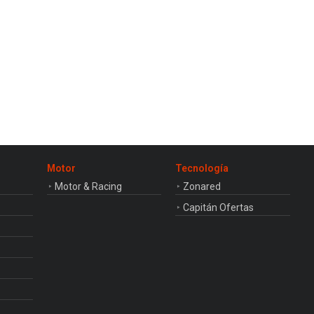
Motor
Tecnología
Motor & Racing
Zonared
Capitán Ofertas