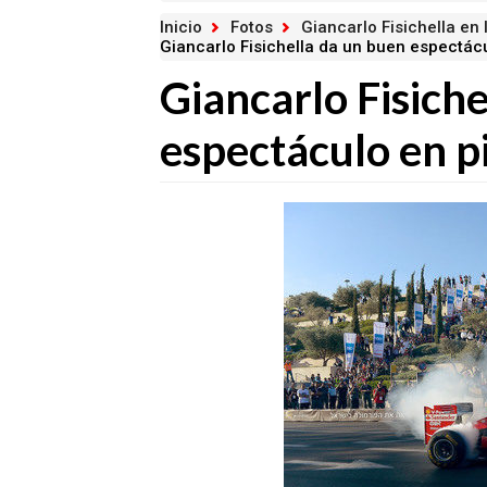
Inicio
Fotos
Giancarlo Fisichella en
Giancarlo Fisichella da un buen espectácu
Giancarlo Fisich
espectáculo en p