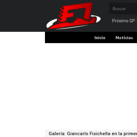
Próximo GP:
Inicio
Noticias
Galería
:
Giancarlo Fisichella en la prim