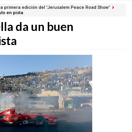
 la primera edición del 'Jerusalem Peace Road Show'
lo en pista
ella da un buen
ista