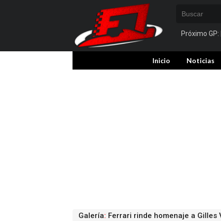
Próximo GP:
Inicio
Noticias
Galería
:
Ferrari rinde homenaje a Gilles 