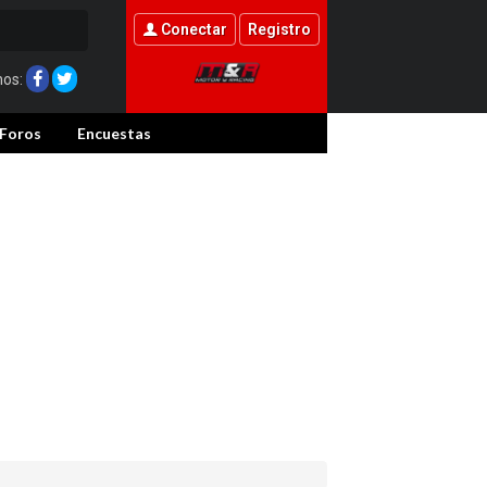
Conectar
Registro
nos:
Foros
Encuestas