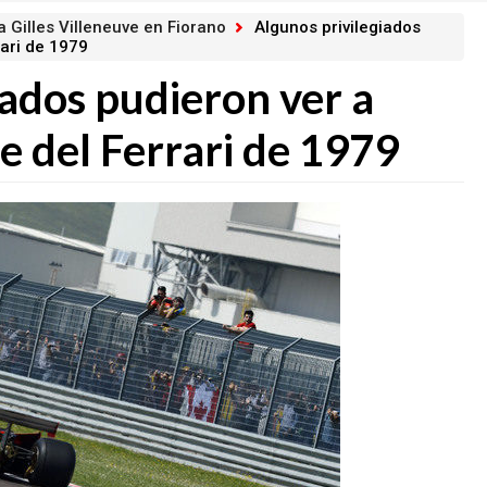
a Gilles Villeneuve en Fiorano
Algunos privilegiados
rari de 1979
iados pudieron ver a
e del Ferrari de 1979