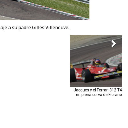
je a su padre Gilles Villeneuve.
Jacques y el Ferrari 312 T4
en plena curva de Fiorano