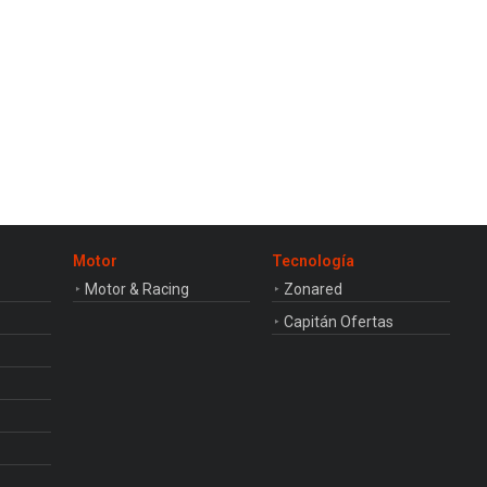
Motor
Tecnología
Motor & Racing
Zonared
Capitán Ofertas