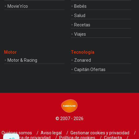
Movie'n'co
Bebés
Salud
Recetas
Viajes
Motor
Tecnología
Motor & Racing
Zonared
Capitán Ofertas
© 2007 - 2026
Quiénes somos
Aviso legal
Gestionar cookies y privacidad
Política de privacidad
Política de cookies
Contacta