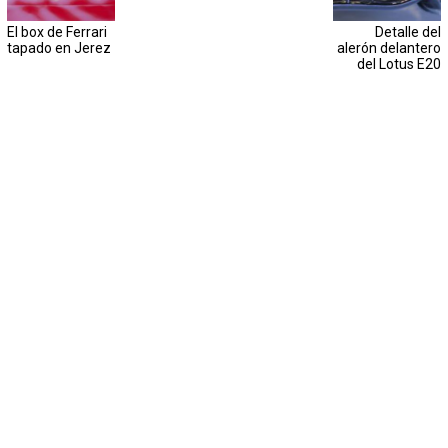
El box de Ferrari
Detalle del
tapado en Jerez
alerón delantero
del Lotus E20