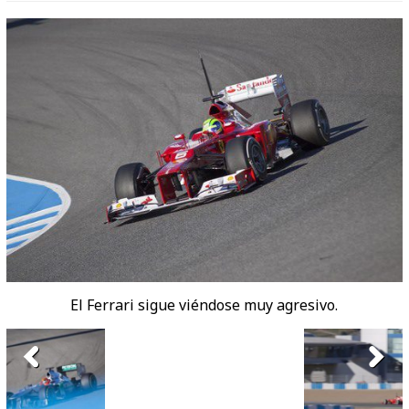
El Ferrari sigue viéndose muy agresivo.