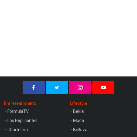
Entretenimiento
Lifestyle
FormulaTV
Bekia
Los Replicantes
Moda
eCartelera
Belleza