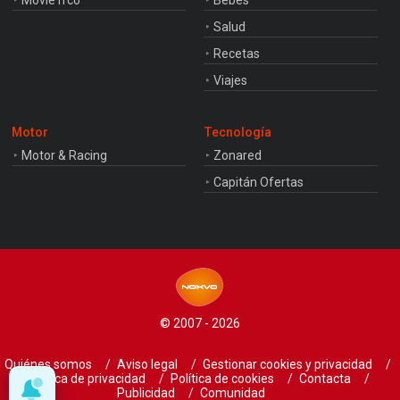
Movie'n'co
Bebés
Salud
Recetas
Viajes
Motor
Tecnología
Motor & Racing
Zonared
Capitán Ofertas
© 2007 - 2026
Quiénes somos
Aviso legal
Gestionar cookies y privacidad
Política de privacidad
Política de cookies
Contacta
Publicidad
Comunidad