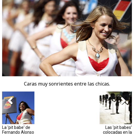
Caras muy sonrientes entre las chicas.
La 'pit babe' de
Las 'pit babes'
Fernando Alonso
colocadas en la