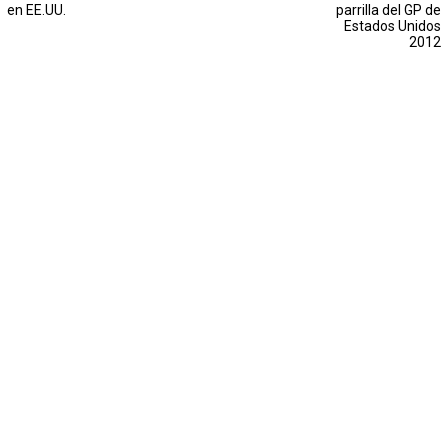
en EE.UU.
parrilla del GP de
Estados Unidos
2012