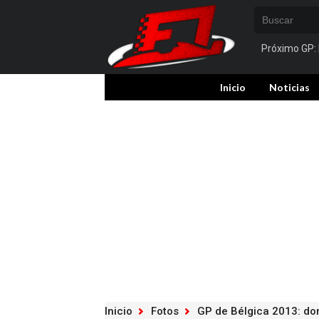
Próximo GP:
Inicio
Noticias
Inicio
Fotos
GP de Bélgica 2013: d