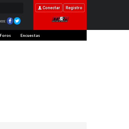
Conectar
Registro
nos:
Foros
Encuestas