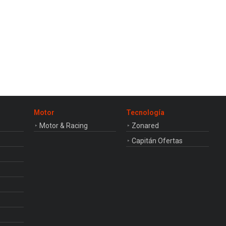
Motor
Tecnología
Motor & Racing
Zonared
Capitán Ofertas