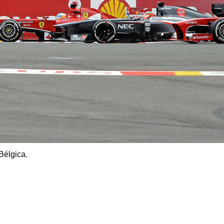
Bélgica.