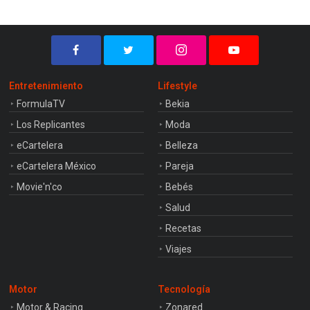
Entretenimiento
Lifestyle
FormulaTV
Bekia
Los Replicantes
Moda
eCartelera
Belleza
eCartelera México
Pareja
Movie'n'co
Bebés
Salud
Recetas
Viajes
Motor
Tecnología
Motor & Racing
Zonared