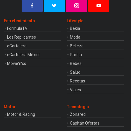
Entretenimiento
Lifestyle
FormulaTV
Bekia
Los Replicantes
Moda
eCartelera
Belleza
eCartelera México
Pareja
Movie'n'co
Bebés
Salud
Recetas
Viajes
Motor
Tecnología
Motor & Racing
Zonared
Capitán Ofertas