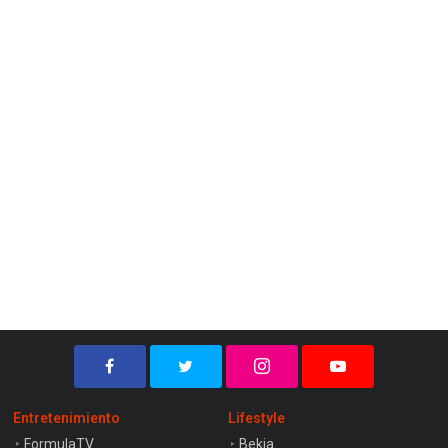
Entretenimiento
Lifestyle
FormulaTV
Bekia