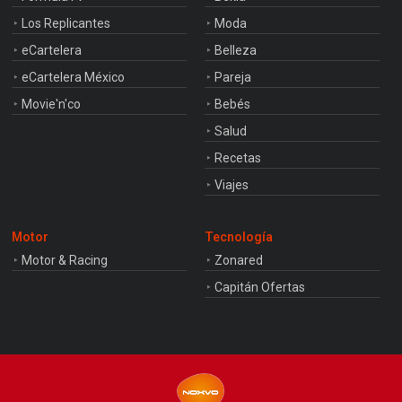
Los Replicantes
Moda
eCartelera
Belleza
eCartelera México
Pareja
Movie'n'co
Bebés
Salud
Recetas
Viajes
Motor
Tecnología
Motor & Racing
Zonared
Capitán Ofertas