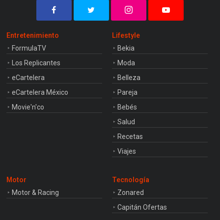
Entretenimiento
Lifestyle
FormulaTV
Bekia
Los Replicantes
Moda
eCartelera
Belleza
eCartelera México
Pareja
Movie'n'co
Bebés
Salud
Recetas
Viajes
Motor
Tecnología
Motor & Racing
Zonared
Capitán Ofertas