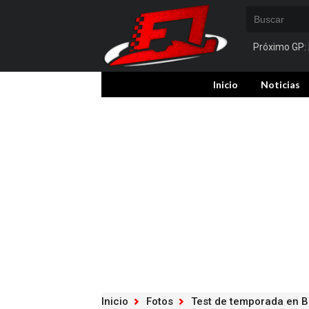
Próximo GP:
Inicio
Noticias
Inicio
Fotos
Test de temporada en Ba