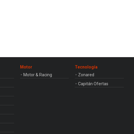
Motor
Tecnología
Motor & Racing
Zonared
Capitán Ofertas