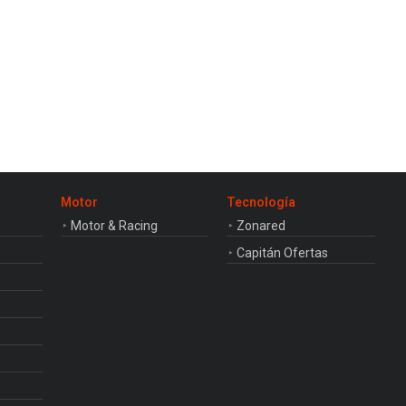
Motor
Tecnología
Motor & Racing
Zonared
Capitán Ofertas