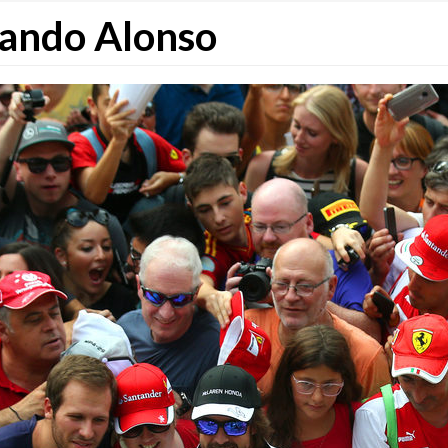
nando Alonso