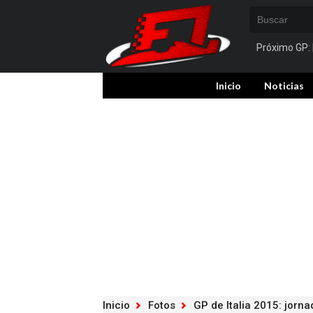
Próximo GP:
Inicio
Noticias
Inicio
Fotos
GP de Italia 2015: jorna