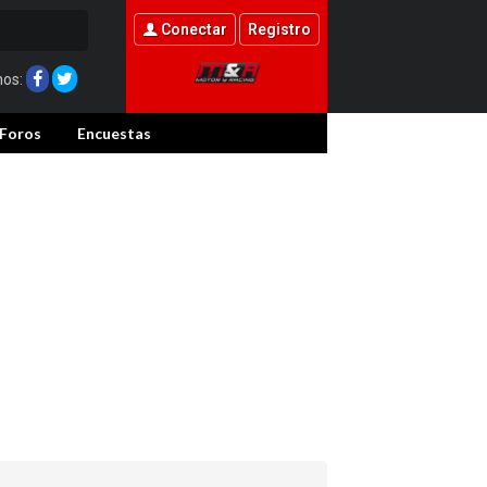
Conectar
Registro
nos:
Foros
Encuestas