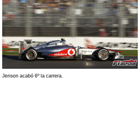
Jenson acabó 6º la carrera.