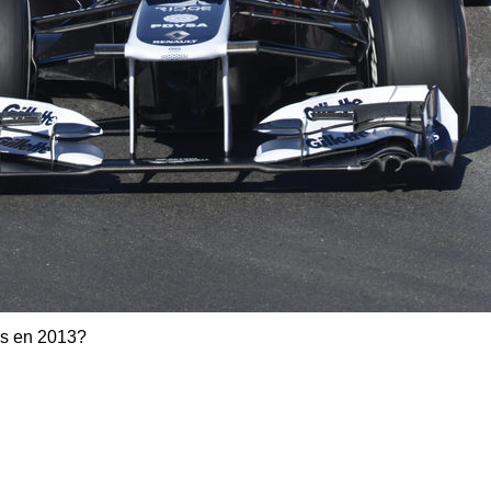
ms en 2013?