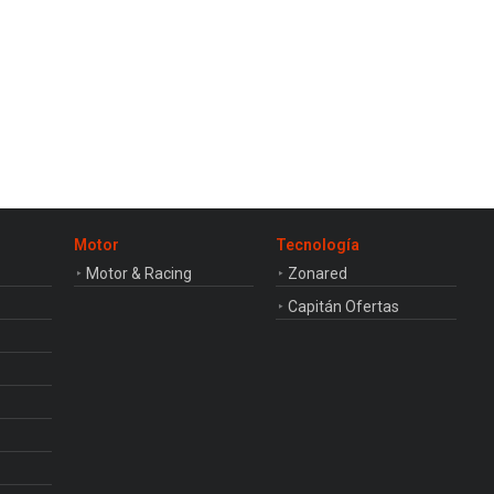
Motor
Tecnología
Motor & Racing
Zonared
Capitán Ofertas