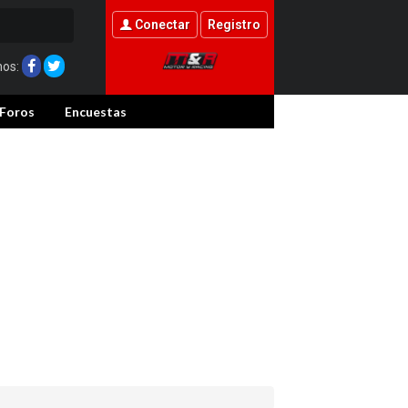
Conectar
Registro
nos:
Foros
Encuestas