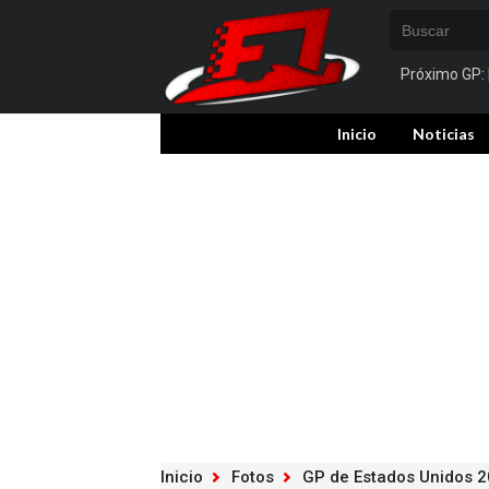
Próximo GP:
Inicio
Noticias
Inicio
Fotos
GP de Estados Unidos 