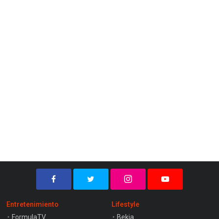
Entretenimiento
Lifestyle
FormulaTV
Bekia