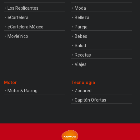
Los Replicantes
Moda
eCartelera
Belleza
eCartelera México
Pareja
Movie'n'co
Bebés
Salud
Recetas
Viajes
Motor
Tecnología
Motor & Racing
Zonared
Capitán Ofertas