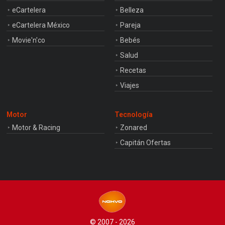
eCartelera
Belleza
eCartelera México
Pareja
Movie'n'co
Bebés
Salud
Recetas
Viajes
Motor
Tecnología
Motor & Racing
Zonared
Capitán Ofertas
© 2007 - 2026