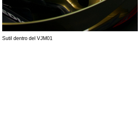
Sutil dentro del VJM01