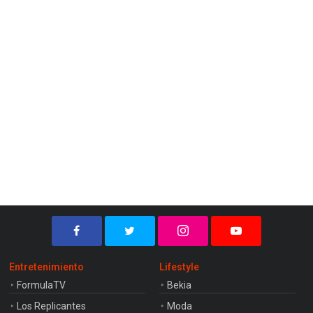
Entretenimiento
Lifestyle
FormulaTV
Bekia
Los Replicantes
Moda