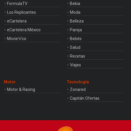
FormulaTV
Bekia
Los Replicantes
Moda
eCartelera
Belleza
eCartelera México
Pareja
Movie'n'co
Bebés
Salud
Recetas
Viajes
Motor
Tecnología
Motor & Racing
Zonared
Capitán Ofertas