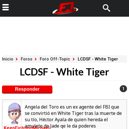
Inicio
Foros
Foro Off-Topic
LCDSF - White Tiger
LCDSF - White Tiger
1
Responder
Angela del Toro es un ex agente del FBI que
se convirtió en White Tiger tras la muerte de
su tío, Héctor Ayala de quien hereda el
amuleto de Jade qe le da poderes
KeepFightingMichael