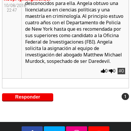
desconocidos para ella. Angela obtuvo una
10/08/2018
licenciatura en ciencias políticas y una
22:47
maestría en criminología. Al principio estuvo
cuatro años con el Departamento de Policía
de New York hasta que es recomendada por
sus superiores como candidato a la Oficina
Federal de Investigaciones (FBI). Angela
solicita la asignación al equipo de
investigación del abogado Matthew Michael
Murdock, sospechado de ser Daredevil.
0
0
#0
1
Responder