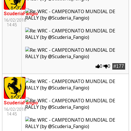
ScuderiaFangio
16/02/2018
14:45
0
0
#177
ScuderiaFangio
16/02/2018
14:45