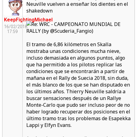
Neuville vuelven a enseñar los dientes en el
shakedown
KeepFightingMichael
16/02/2018
17:59
El tramo de 6,86 kilómetros en Skalla
mostraba unas condiciones mucha nieve,
incluso demasiada en algunos puntos, algo
que ha permitido a los pilotos replicar las
condiciones que se encontrarán a partir de
mañana en el Rally de Suecia 2018, sin duda,
el más blanco de los que se han disputado en
los últimos años. Thierry Neuville saldría a
buscar sensaciones después de un Rallye
Monte-Carlo que pudo ser incluso peor de no
haber logrado recuperar dos posiciones en el
último tramo tras los problemas de Esapekka
Lappi y Elfyn Evans.