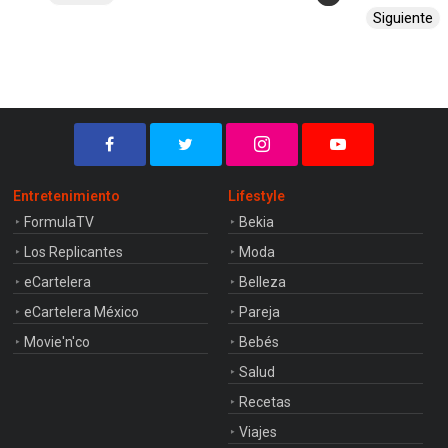
Siguiente
Entretenimiento
Lifestyle
FormulaTV
Bekia
Los Replicantes
Moda
eCartelera
Belleza
eCartelera México
Pareja
Movie'n'co
Bebés
Salud
Recetas
Viajes