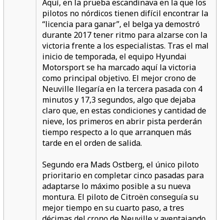
Aquí, en la prueba escandinava en la que los
pilotos no nórdicos tienen difícil encontrar la
“licencia para ganar”, el belga ya demostró
durante 2017 tener ritmo para alzarse con la
victoria frente a los especialistas. Tras el mal
inicio de temporada, el equipo Hyundai
Motorsport se ha marcado aquí la victoria
como principal objetivo. El mejor crono de
Neuville llegaría en la tercera pasada con 4
minutos y 17,3 segundos, algo que dejaba
claro que, en estas condiciones y cantidad de
nieve, los primeros en abrir pista perderán
tiempo respecto a lo que arranquen más
tarde en el orden de salida.
Segundo era Mads Ostberg, el único piloto
prioritario en completar cinco pasadas para
adaptarse lo máximo posible a su nueva
montura. El piloto de Citroën conseguía su
mejor tiempo en su cuarto paso, a tres
décimas del crono de Neuville y aventajando