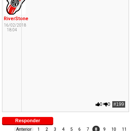
RiverStone
16/02/2018
18:04
0
0
#199
Responder
Anterior
1
2
3
4
5
6
7
8
9
10
11