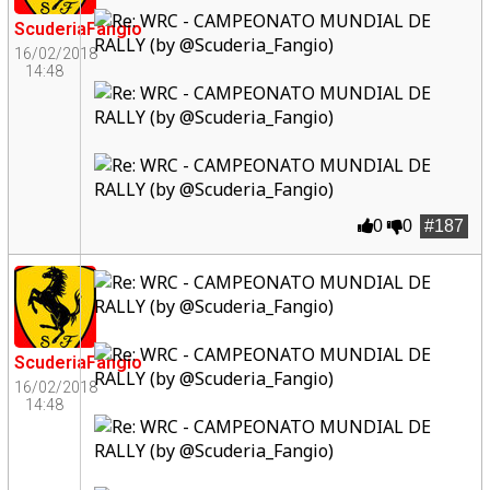
ScuderiaFangio
16/02/2018
14:48
0
0
#187
ScuderiaFangio
16/02/2018
14:48