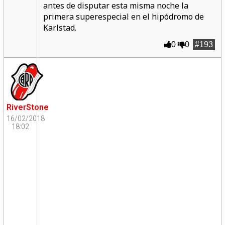
antes de disputar esta misma noche la
primera superespecial en el hipódromo de
Karlstad.
0
0
#193
RiverStone
16/02/2018
18:02