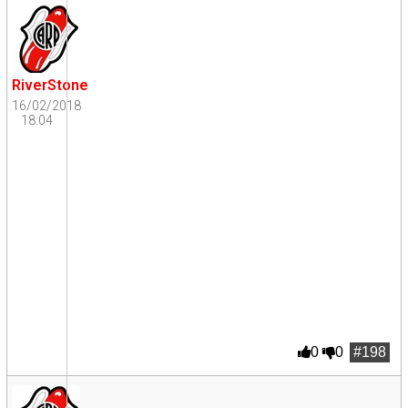
RiverStone
16/02/2018
18:04
0
0
#198