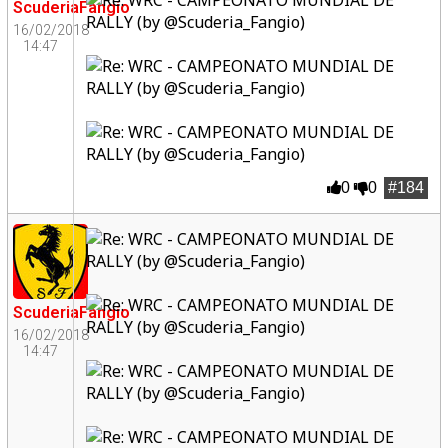
ScuderiaFangio
16/02/2018
14:47
0
0
#184
ScuderiaFangio
16/02/2018
14:47