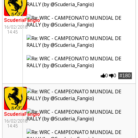
ScuderiaFangio
16/02/2018
14:45
0
0
#180
ScuderiaFangio
16/02/2018
14:45