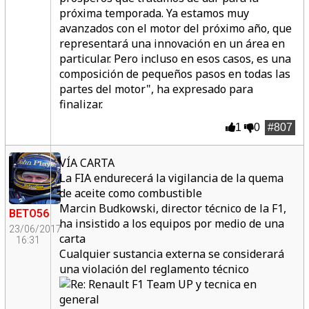
próxima temporada. Ya estamos muy
avanzados con el motor del próximo año, que
representará una innovación en un área en
particular. Pero incluso en esos casos, es una
composición de pequeños pasos en todas las
partes del motor", ha expresado para
finalizar.
1
0
#807
VÍA CARTA
La FIA endurecerá la vigilancia de la quema
de aceite como combustible
Marcin Budkowski, director técnico de la F1,
BETO56
ha insistido a los equipos por medio de una
23/06/2017
carta
16:31
Cualquier sustancia externa se considerará
una violación del reglamento técnico