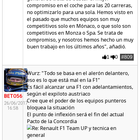
compromiso en el coche para las 20 carreras,
no optimizarlo para una sola. Hemos visto en
el pasado que muchos equipos son muy
competitivos solo en Mónaco, o que solo son
competitivos en Monza o Spa. Se trata de
compromiso, y nosotros hemos hecho un muy
buen trabajo en los últimos años", añadió.
1
0
#809
Wurz: "Todo se basa en el alerón delantero,
eso es lo que está mal en la F1"
Es fácil alcanzar una F1 con adelantamientos,
según el expiloto austriaco
BETO56
Cree que el poder de los equipos punteros
26/06/2017
bloquea la situación
16:58
El punto de inflexión será el fin del actual
Pacto de la Concordia