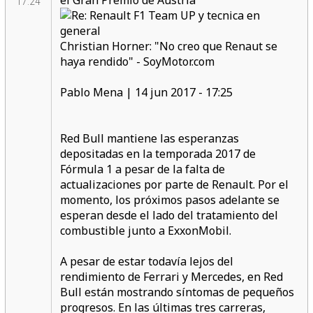
el Gran Premio de Austria
17:24
Christian Horner: "No creo que Renaut se
haya rendido" - SoyMotor.com
Pablo Mena | 14 jun 2017 - 17:25
Red Bull mantiene las esperanzas
depositadas en la temporada 2017 de
Fórmula 1 a pesar de la falta de
actualizaciones por parte de Renault. Por el
momento, los próximos pasos adelante se
esperan desde el lado del tratamiento del
combustible junto a ExxonMobil.
A pesar de estar todavía lejos del
rendimiento de Ferrari y Mercedes, en Red
Bull están mostrando síntomas de pequeños
progresos. En las últimas tres carreras,