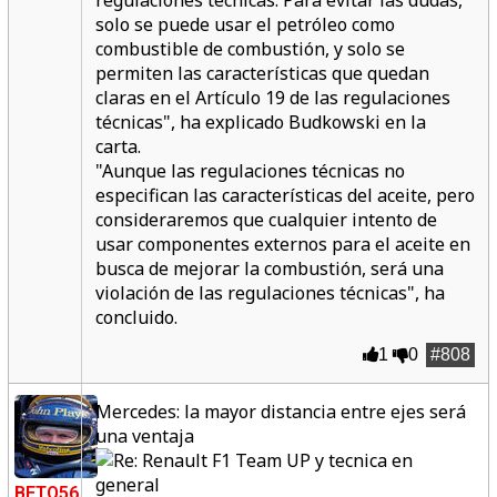
regulaciones técnicas. Para evitar las dudas,
solo se puede usar el petróleo como
combustible de combustión, y solo se
permiten las características que quedan
claras en el Artículo 19 de las regulaciones
técnicas", ha explicado Budkowski en la
carta.
"Aunque las regulaciones técnicas no
especifican las características del aceite, pero
consideraremos que cualquier intento de
usar componentes externos para el aceite en
busca de mejorar la combustión, será una
violación de las regulaciones técnicas", ha
concluido.
1
0
#808
Mercedes: la mayor distancia entre ejes será
una ventaja
BETO56