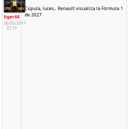
Cúpula, luces... Renault visualiza la Fórmula 1
de 2027
tiger44
30/05/2017
22:19