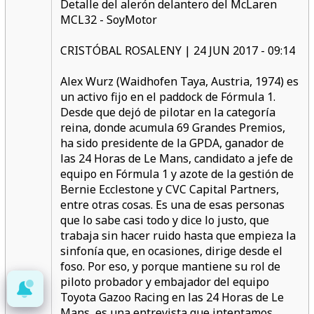
Detalle del alerón delantero del McLaren
MCL32 - SoyMotor
CRISTÓBAL ROSALENY | 24 JUN 2017 - 09:14
Alex Wurz (Waidhofen Taya, Austria, 1974) es
un activo fijo en el paddock de Fórmula 1.
Desde que dejó de pilotar en la categoría
reina, donde acumula 69 Grandes Premios,
ha sido presidente de la GPDA, ganador de
las 24 Horas de Le Mans, candidato a jefe de
equipo en Fórmula 1 y azote de la gestión de
Bernie Ecclestone y CVC Capital Partners,
entre otras cosas. Es una de esas personas
que lo sabe casi todo y dice lo justo, que
trabaja sin hacer ruido hasta que empieza la
sinfonía que, en ocasiones, dirige desde el
foso. Por eso, y porque mantiene su rol de
piloto probador y embajador del equipo
Toyota Gazoo Racing en las 24 Horas de Le
Mans, es una entrevista que intentamos