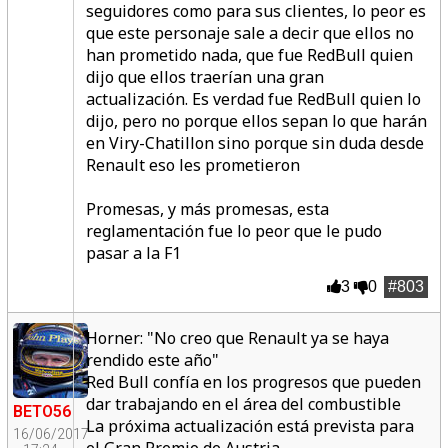
seguidores como para sus clientes, lo peor es
que este personaje sale a decir que ellos no
han prometido nada, que fue RedBull quien
dijo que ellos traerían una gran
actualización. Es verdad fue RedBull quien lo
dijo, pero no porque ellos sepan lo que harán
en Viry-Chatillon sino porque sin duda desde
Renault eso les prometieron
Promesas, y más promesas, esta
reglamentación fue lo peor que le pudo
pasar a la F1
3
0
#803
Horner: "No creo que Renault ya se haya
rendido este año"
Red Bull confía en los progresos que pueden
dar trabajando en el área del combustible
BETO56
La próxima actualización está prevista para
16/06/2017