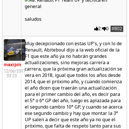
saludos
2
0
#802
Muy decepcionado con estas UP's, y con lo de
Renault, Abiteboul dijo a la web oficial de la
F1 que este año ya no habrán grandes
actualizaciones, sino mejoras carrera a
maxrpm
carrera, que la próxima gran actualización se
12/06/2017
vera en 2018, igual que todos los años desde
03:23
2014, que el próximo año, y cuando comienza
el año dicen que traerán una actualización
para el primer cambio del año, es decir para
el 5° o 6° GP del año, luego es aplazada para
el segundo cambio 10° GP, y cuando se acerca
ese segundo cambio y hay que montar la 3°
UP salen a decir que este año ya no que el
próximo, que falta de respeto tanto para sus