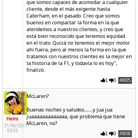
que somos capaces de acomodar a cualquier
cliente, desde el más exigente hasta
Caterham, en el pasado. Creo que somos
buenos en compactar la forma en la que
atendemos a nuestros clientes, y creo que
está bien reconocido que tenemos equidad
en el trato. Quizá no tenemos el mejor motor
ahí fuera, pero al menos la forma en la que
tratamos con nuestros clientes es la mejor en
la historia de la F1, y todavía lo es hoy",
finalizó.
1
0
#805
McLaren?
Buenas noches y saludos.........y jua jua
juaaaaaaaaaaaaa, que problema que tiene
Heini
McLaren, no?
21/06/2017
03:02
1
0
#806