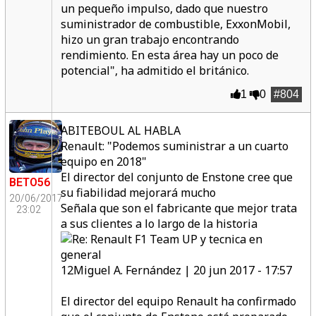
un pequeño impulso, dado que nuestro
suministrador de combustible, ExxonMobil,
hizo un gran trabajo encontrando
rendimiento. En esta área hay un poco de
potencial", ha admitido el británico.
1
0
#804
ABITEBOUL AL HABLA
Renault: "Podemos suministrar a un cuarto
equipo en 2018"
El director del conjunto de Enstone cree que
BETO56
su fiabilidad mejorará mucho
20/06/2017
Señala que son el fabricante que mejor trata
23:02
a sus clientes a lo largo de la historia
12Miguel A. Fernández | 20 jun 2017 - 17:57
El director del equipo Renault ha confirmado