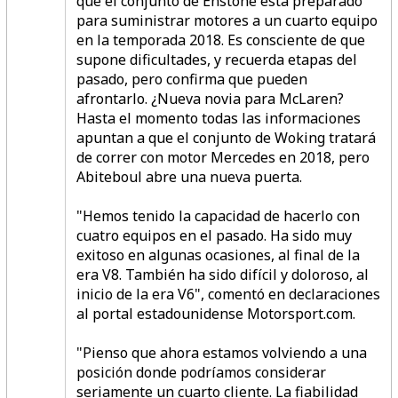
que el conjunto de Enstone está preparado
para suministrar motores a un cuarto equipo
en la temporada 2018. Es consciente de que
supone dificultades, y recuerda etapas del
pasado, pero confirma que pueden
afrontarlo. ¿Nueva novia para McLaren?
Hasta el momento todas las informaciones
apuntan a que el conjunto de Woking tratará
de correr con motor Mercedes en 2018, pero
Abiteboul abre una nueva puerta.
"Hemos tenido la capacidad de hacerlo con
cuatro equipos en el pasado. Ha sido muy
exitoso en algunas ocasiones, al final de la
era V8. También ha sido difícil y doloroso, al
inicio de la era V6", comentó en declaraciones
al portal estadounidense Motorsport.com.
"Pienso que ahora estamos volviendo a una
posición donde podríamos considerar
seriamente un cuarto cliente. La fiabilidad