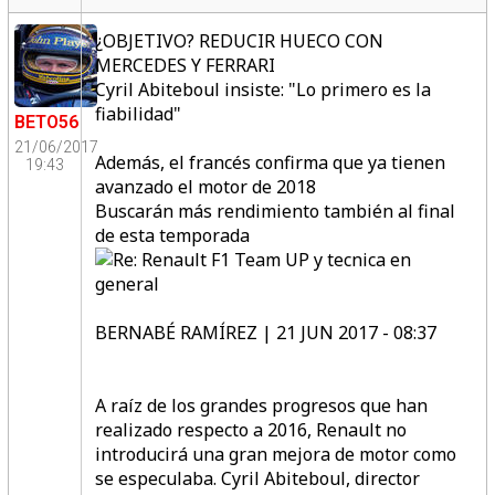
¿OBJETIVO? REDUCIR HUECO CON
MERCEDES Y FERRARI
Cyril Abiteboul insiste: "Lo primero es la
fiabilidad"
BETO56
21/06/2017
Además, el francés confirma que ya tienen
19:43
avanzado el motor de 2018
Buscarán más rendimiento también al final
de esta temporada
BERNABÉ RAMÍREZ | 21 JUN 2017 - 08:37
A raíz de los grandes progresos que han
realizado respecto a 2016, Renault no
introducirá una gran mejora de motor como
se especulaba. Cyril Abiteboul, director