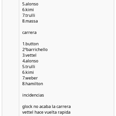
5.alonso
6.kimi
7.trulli
8.massa
carrera
1.button
2ºbarrichello
3.vettel
4.alonso
5.trulli
6.kimi
7.weber
8.hamilton
incidencias
glock no acaba la carrera
vettel hace vuelta rapida