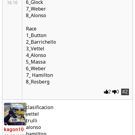
6_Glock
16:10
7_Weber
8_Alonso
Race
1_Button
2_Barrichello
3_Vettel
4_Alonso
5_Massa
6_Weber
7_ Hamilton
8_Rosberg
2
0
#2
clasificacion
vettel
trulli
alonso
kagon10
hamilton