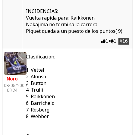
INCIDENCIAS:
Vuelta rapida para: Raikkonen
Nakajima no termina la carrera
Piquet queda a un puesto de los puntos( 9)
1
1
#16
Clasificación:
1. Vettel
2. Alonso
Noro
3. Button
08/05/2009
4. Trulli
00:24
5. Raikkonen
6. Barrichelo
7. Rosberg
8. Webber