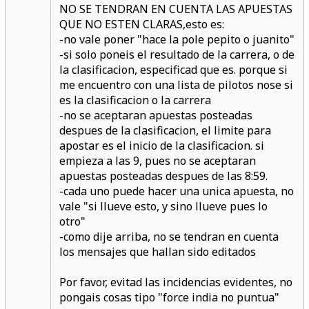
NO SE TENDRAN EN CUENTA LAS APUESTAS
QUE NO ESTEN CLARAS
,esto es:
-no vale poner "hace la pole pepito o juanito"
-si solo poneis el resultado de la carrera, o de
la clasificacion, especificad que es. porque si
me encuentro con una lista de pilotos nose si
es la clasificacion o la carrera
-no se aceptaran apuestas posteadas
despues de la clasificacion, el limite para
apostar es el inicio de la clasificacion. si
empieza a las 9, pues no se aceptaran
apuestas posteadas despues de las 8:59.
-cada uno puede hacer una unica apuesta, no
vale "si llueve esto, y sino llueve pues lo
otro"
-como dije arriba, no se tendran en cuenta
los mensajes que hallan sido editados
Por favor, evitad las incidencias evidentes, no
pongais cosas tipo "force india no puntua"