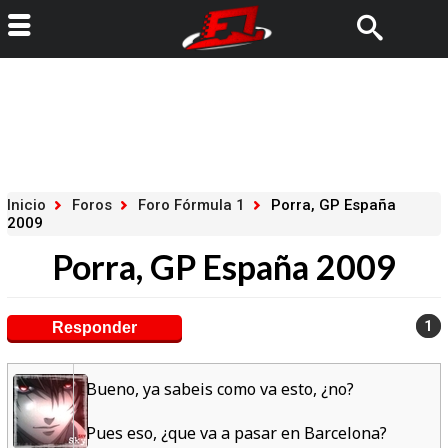
Inicio
Foros
Foro Fórmula 1
Porra, GP España
2009
Porra, GP España 2009
1
Responder
Bueno, ya sabeis como va esto, ¿no?
Pues eso, ¿que va a pasar en Barcelona?