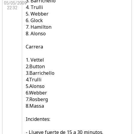
3. Barrichello
05/05/2009
4. Trulli
22:32
5. Webber
6. Glock
7. Hamilton
8. Alonso
Carrera
1. Vettel
2.Button
3.Barrichello
4.Trulli
5.Alonso
6.Webber
7.Rosberg
8.Massa
Incidentes:
- Llueve fuerte de 15 a 30 minutos.