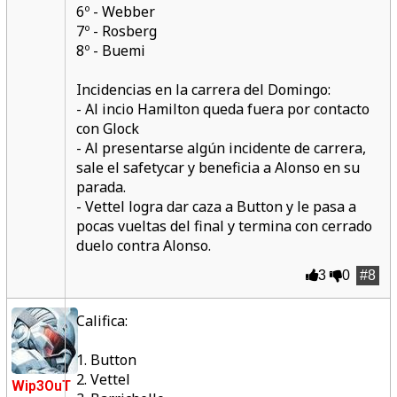
6º - Webber
7º - Rosberg
8º - Buemi
Incidencias en la carrera del Domingo:
- Al incio Hamilton queda fuera por contacto
con Glock
- Al presentarse algún incidente de carrera,
sale el safetycar y beneficia a Alonso en su
parada.
- Vettel logra dar caza a Button y le pasa a
pocas vueltas del final y termina con cerrado
duelo contra Alonso.
3
0
#8
Califica:
1. Button
2. Vettel
Wip3OuT