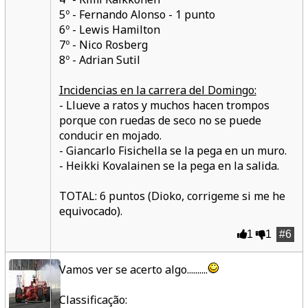
5º - Fernando Alonso - 1 punto
6º - Lewis Hamilton
7º - Nico Rosberg
8º - Adrian Sutil
Incidencias en la carrera del Domingo:
- Llueve a ratos y muchos hacen trompos
porque con ruedas de seco no se puede
conducir en mojado.
- Giancarlo Fisichella se la pega en un muro.
- Heikki Kovalainen se la pega en la salida.
TOTAL: 6 puntos (Dioko, corrigeme si me he
equivocado).
1
1
#6
Vamos ver se acerto algo..........
Classificação: