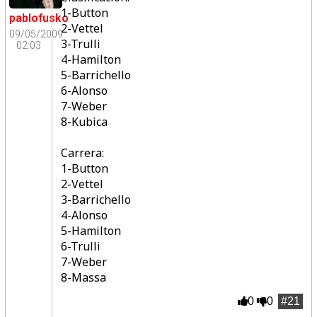
1-Button
pablofusko
2-Vettel
09/05/2009
3-Trulli
02:03
4-Hamilton
5-Barrichello
6-Alonso
7-Weber
8-Kubica
Carrera:
1-Button
2-Vettel
3-Barrichello
4-Alonso
5-Hamilton
6-Trulli
7-Weber
8-Massa
0
0
#21