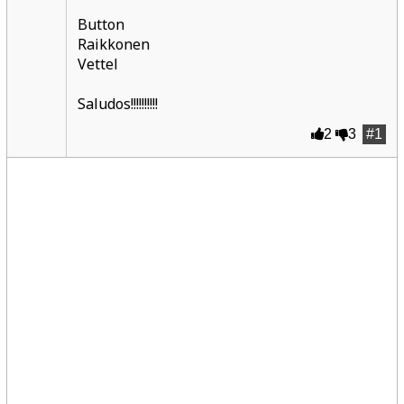
Button
Raikkonen
Vettel
Saludos!!!!!!!!!!
2
3
#1