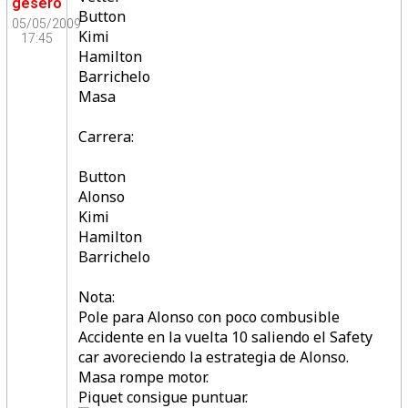
gesero
Button
05/05/2009
Kimi
17:45
Hamilton
Barrichelo
Masa
Carrera:
Button
Alonso
Kimi
Hamilton
Barrichelo
Nota:
Pole para Alonso con poco combusible
Accidente en la vuelta 10 saliendo el Safety
car avoreciendo la estrategia de Alonso.
Masa rompe motor.
Piquet consigue puntuar.