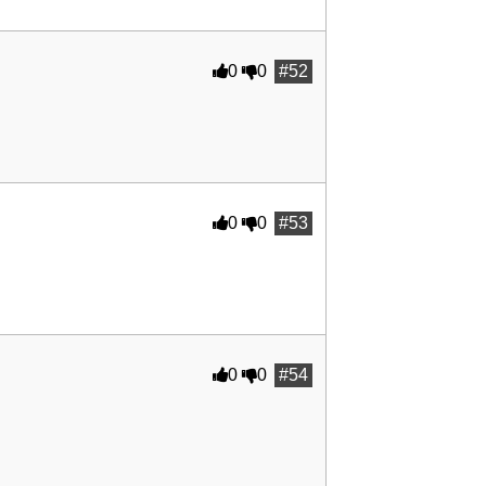
0
0
#52
0
0
#53
0
0
#54