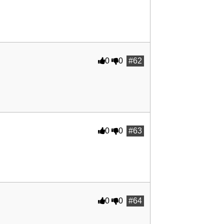
0
0
#62
0
0
#63
0
0
#64