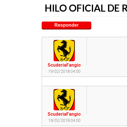
HILO OFICIAL DE 
Responder
ScuderiaFangio
19/02/2018 04:00
ScuderiaFangio
19/02/2018 04:00