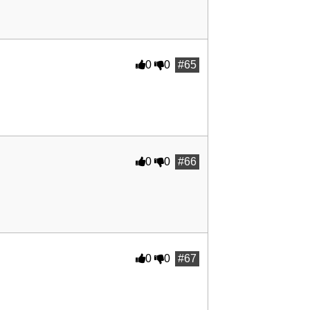
0
0
#65
0
0
#66
0
0
#67