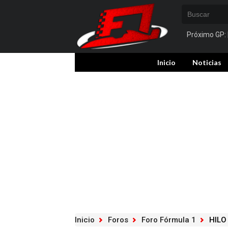
Próximo GP:
Inicio
Noticias
Inicio
Foros
Foro Fórmula 1
HILO 