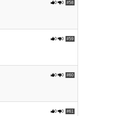
0
0
#58
0
0
#59
0
0
#60
0
0
#61