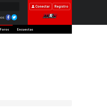
Conectar
Registro
nos:
Foros
Encuestas