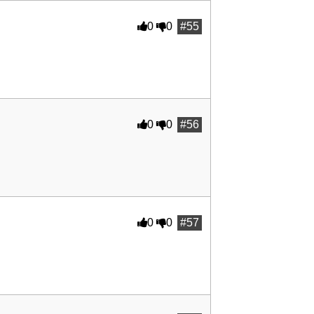
0
0
#55
0
0
#56
0
0
#57