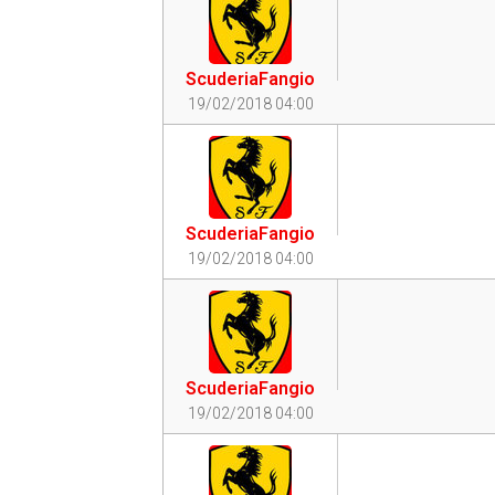
ScuderiaFangio
19/02/2018 04:00
ScuderiaFangio
19/02/2018 04:00
ScuderiaFangio
19/02/2018 04:00