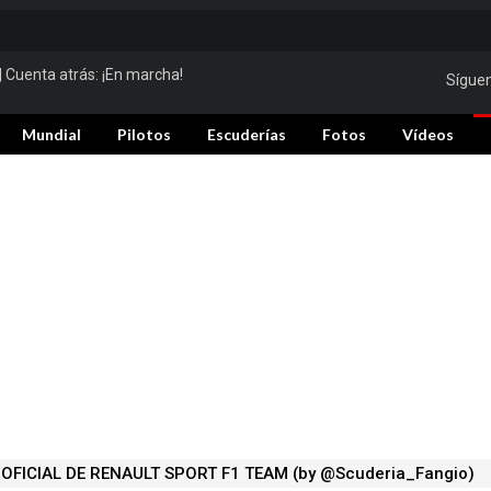
| Cuenta atrás:
¡En marcha!
Sígue
Mundial
Pilotos
Escuderías
Fotos
Vídeos
OFICIAL DE RENAULT SPORT F1 TEAM (by @Scuderia_Fangio)