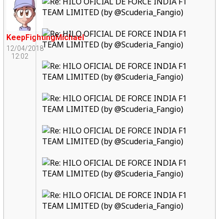
KeepFightingMichael
12/04/2018
12:02