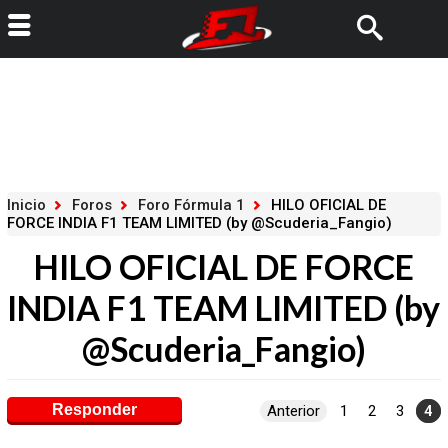
Inicio
Foros
Foro Fórmula 1
HILO OFICIAL DE
FORCE INDIA F1 TEAM LIMITED (by @Scuderia_Fangio)
HILO OFICIAL DE FORCE
INDIA F1 TEAM LIMITED (by
@Scuderia_Fangio)
Responder
Anterior
1
2
3
4