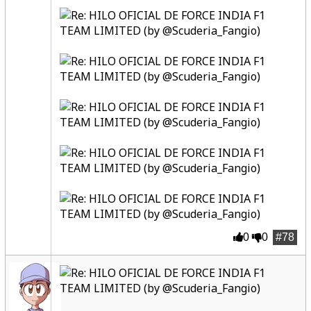
0
0
#78