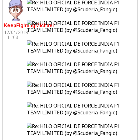
KeepFightingMichael
12/04/2018
11:03