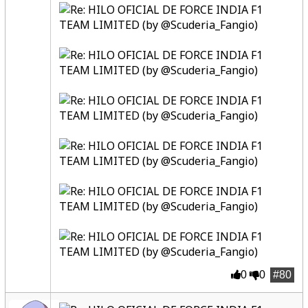
0
0
#80