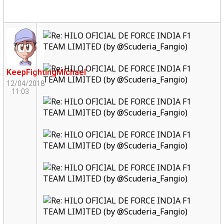
KeepFightingMichael
12/04/2018
11:03