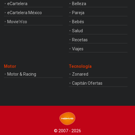
eCartelera
Belleza
eCartelera México
Pareja
Movie'n'co
Bebés
Salud
Recetas
Viajes
Motor
Tecnología
Motor & Racing
Zonared
Capitán Ofertas
© 2007 - 2026