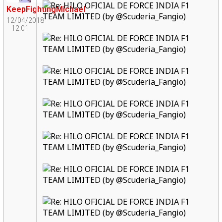
KeepFightingMichael
12/04/2018
12:01