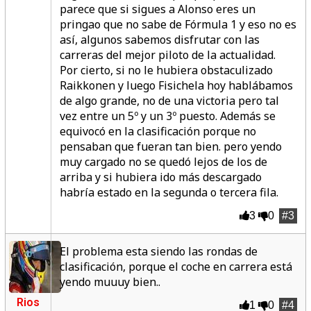
parece que si sigues a Alonso eres un
pringao que no sabe de Fórmula 1 y eso no es
así, algunos sabemos disfrutar con las
carreras del mejor piloto de la actualidad.
Por cierto, si no le hubiera obstaculizado
Raikkonen y luego Fisichela hoy hablábamos
de algo grande, no de una victoria pero tal
vez entre un 5º y un 3º puesto. Además se
equivocó en la clasificación porque no
pensaban que fueran tan bien. pero yendo
muy cargado no se quedó lejos de los de
arriba y si hubiera ido más descargado
habría estado en la segunda o tercera fila.
3
0
#3
El problema esta siendo las rondas de
clasificación, porque el coche en carrera está
yendo muuuy bien..
Rios
1
0
#4