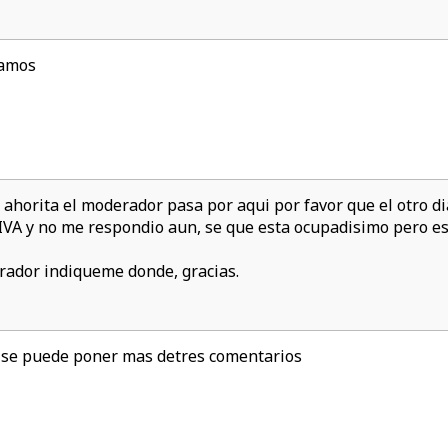
pamos
ahorita el moderador pasa por aqui por favor que el otro
y no me respondio aun, se que esta ocupadisimo pero es p
erador indiqueme donde, gracias.
 se puede poner mas detres comentarios