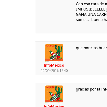
Con esa cara de
IMPOSIBLEEEEE ja
GANA UNA CARR
somos.... bueno 
que noticias bue
InfoMexico
09/09/2016 15:40
gracias por la in
InfoMexico