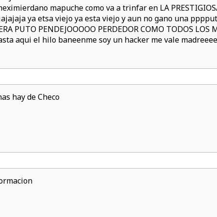
 meximierdano mapuche como va a trinfar en LA PRESTI
jajaja ya etsa viejo ya esta viejo y aun no gano una pppp
ERA PUTO PENDEJOOOOO PERDEDOR COMO TODOS LOS M
hasta aqui el hilo baneenme soy un hacker me vale madreee
nas hay de Checo
formacion