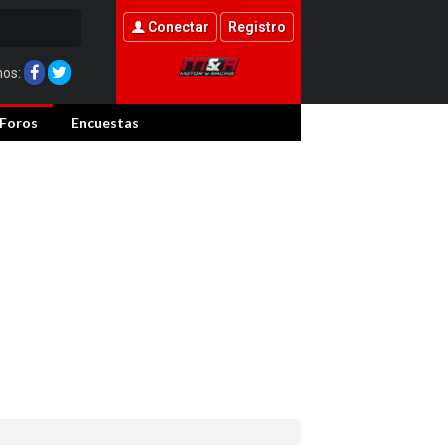
Conectar
Registro
nos:
Foros
Encuestas