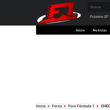
Próximo GP:
Inicio
Noticias
Inicio
Foros
Foro Fórmula 1
CHEC