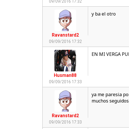
09/09/2016 17:32
y ba el otro
Ravanstard2
09/09/2016 17:32
EN MI VERGA P
Husman88
09/09/2016 17:33
ya me paresia po
muchos seguidos, 
Ravanstard2
09/09/2016 17:33