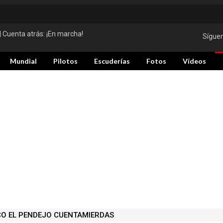
| Cuenta atrás:
¡En marcha!
Sígue
Mundial
Pilotos
Escuderías
Fotos
Vídeos
O EL PENDEJO CUENTAMIERDAS