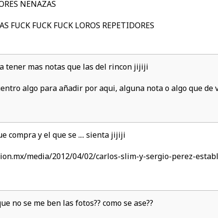
ORES NENAZAS
AS FUCK FUCK FUCK LOROS REPETIDORES
a tener mas notas que las del rincon jijiji
entro algo para añadir por aqui, alguna nota o algo que de
e compra y el que se .... sienta jijiji
sion.mx/media/2012/04/02/carlos-slim-y-sergio-perez-estab
que no se me ben las fotos?? como se ase??