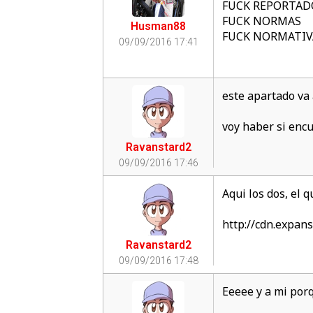
FUCK REPORTAD
FUCK NORMAS
Husman88
FUCK NORMATIV
09/09/2016 17:41
este apartado va 
voy haber si encu
Ravanstard2
09/09/2016 17:46
Aqui los dos, el qu
http://cdn.expan
Ravanstard2
09/09/2016 17:48
Eeeee y a mi por