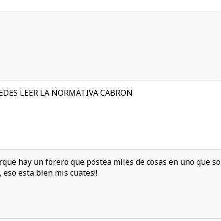
UEDES LEER LA NORMATIVA CABRON
rque hay un forero que postea miles de cosas en uno que sol
eso esta bien mis cuates!!