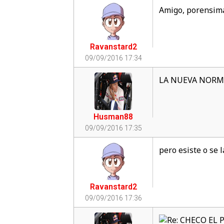
Amigo, porensima
Ravanstard2
09/09/2016 17:34
LA NUEVA NORMA
Husman88
09/09/2016 17:35
pero esiste o se 
Ravanstard2
09/09/2016 17:36