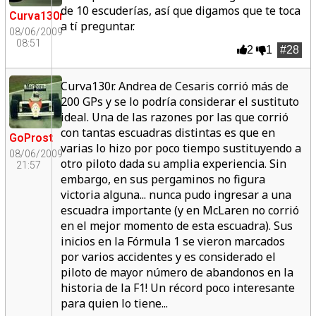
de 10 escuderías, así que digamos que te toca
Curva130r
a tí preguntar.
08/06/2009
08:51
2
1
#28
Curva130r. Andrea de Cesaris corrió más de
200 GPs y se lo podría considerar el sustituto
ideal. Una de las razones por las que corrió
con tantas escuadras distintas es que en
GoProst
varias lo hizo por poco tiempo sustituyendo a
08/06/2009
otro piloto dada su amplia experiencia. Sin
21:57
embargo, en sus pergaminos no figura
victoria alguna... nunca pudo ingresar a una
escuadra importante (y en McLaren no corrió
en el mejor momento de esta escuadra). Sus
inicios en la Fórmula 1 se vieron marcados
por varios accidentes y es considerado el
piloto de mayor número de abandonos en la
historia de la F1! Un récord poco interesante
para quien lo tiene...