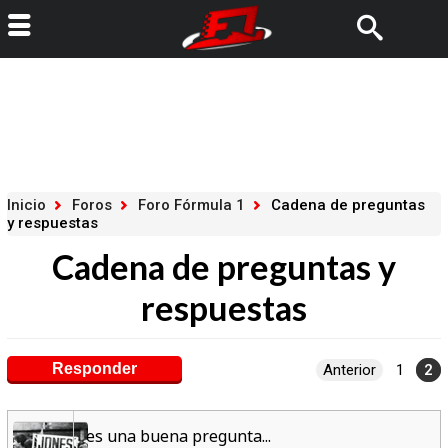
Inicio
Foros
Foro Fórmula 1
Cadena de preguntas
y respuestas
Cadena de preguntas y
respuestas
Responder
Anterior
1
2
es una buena pregunta...