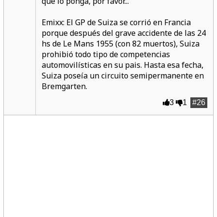
que lo ponga, por favor...
Emixx: El GP de Suiza se corrió en Francia
porque después del grave accidente de las 24
hs de Le Mans 1955 (con 82 muertos), Suiza
prohibió todo tipo de competencias
automovilísticas en su pais. Hasta esa fecha,
Suiza poseía un circuito semipermanente en
Bremgarten.
3
1
#26