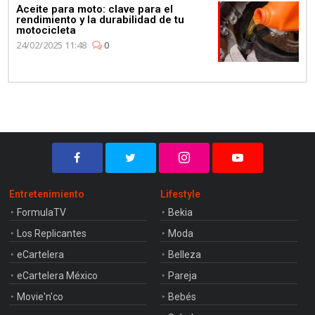
Aceite para moto: clave para el
rendimiento y la durabilidad de tu
motocicleta
24/02/2025 11:48
0
Entretenimiento
Lifestyle
FormulaTV
Bekia
Los Replicantes
Moda
eCartelera
Belleza
eCartelera México
Pareja
Movie'n'co
Bebés