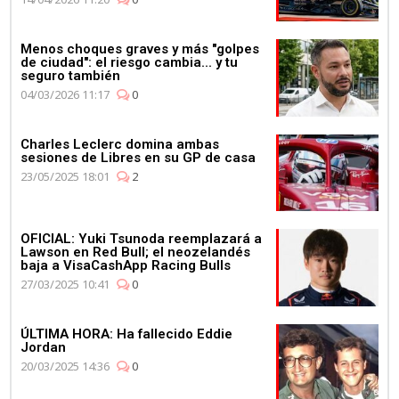
Menos choques graves y más "golpes
de ciudad": el riesgo cambia... y tu
seguro también
04/03/2026 11:17
0
Charles Leclerc domina ambas
sesiones de Libres en su GP de casa
23/05/2025 18:01
2
OFICIAL: Yuki Tsunoda reemplazará a
Lawson en Red Bull; el neozelandés
baja a VisaCashApp Racing Bulls
27/03/2025 10:41
0
ÚLTIMA HORA: Ha fallecido Eddie
Jordan
20/03/2025 14:36
0