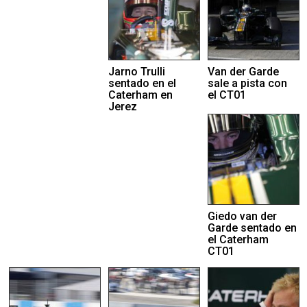
Jarno Trulli
Van der Garde
sentado en el
sale a pista con
Caterham en
el CT01
Jerez
Giedo van der
Garde sentado en
el Caterham
CT01