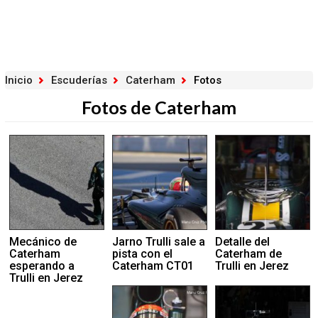
Inicio
Escuderías
Caterham
Fotos
Fotos de Caterham
Mecánico de
Jarno Trulli sale a
Detalle del
Caterham
pista con el
Caterham de
esperando a
Caterham CT01
Trulli en Jerez
Trulli en Jerez