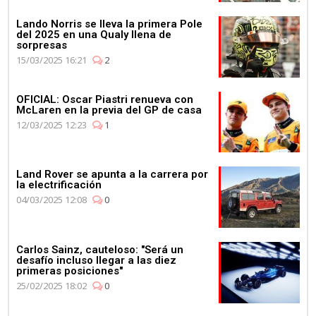
Lando Norris se lleva la primera Pole
del 2025 en una Qualy llena de
sorpresas
15/03/2025 16:21
2
OFICIAL: Oscar Piastri renueva con
McLaren en la previa del GP de casa
12/03/2025 12:23
1
Land Rover se apunta a la carrera por
la electrificación
04/03/2025 12:08
0
Carlos Sainz, cauteloso: "Será un
desafío incluso llegar a las diez
primeras posiciones"
25/02/2025 18:02
0