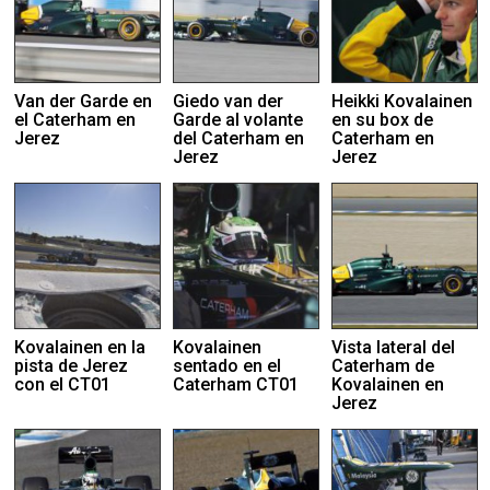
Van der Garde en
Giedo van der
Heikki Kovalainen
el Caterham en
Garde al volante
en su box de
Jerez
del Caterham en
Caterham en
Jerez
Jerez
Kovalainen en la
Kovalainen
Vista lateral del
pista de Jerez
sentado en el
Caterham de
con el CT01
Caterham CT01
Kovalainen en
Jerez