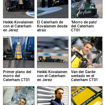
Heikki Kovalainen
El Caterham de
'Morro de pato'
con el Caterham
Kovalainen desde
del Caterham
en Jerez
atrás
CT01
Primer plano del
Heikki Kovalainen
Van der Garde
morro del
con el Caterham
sentado en el
Caterham CT01
en Jerez
Caterham CT01