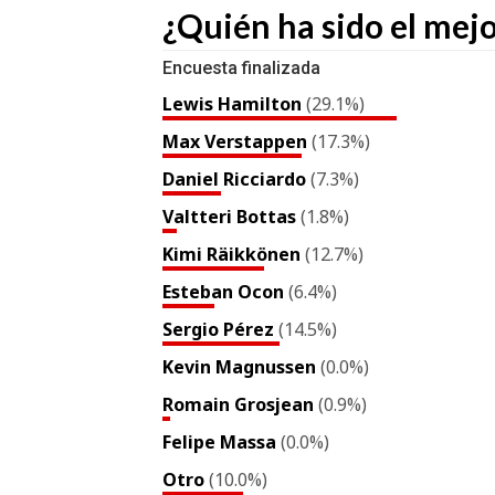
¿Quién ha sido el mejo
Encuesta finalizada
Lewis Hamilton
(29.1%)
Max Verstappen
(17.3%)
Daniel Ricciardo
(7.3%)
Valtteri Bottas
(1.8%)
Kimi Räikkönen
(12.7%)
Esteban Ocon
(6.4%)
Sergio Pérez
(14.5%)
Kevin Magnussen
(0.0%)
Romain Grosjean
(0.9%)
Felipe Massa
(0.0%)
Otro
(10.0%)