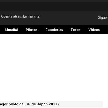
| Cuenta atrás:
¡En marcha!
Sígue
Mundial
Pilotos
Escuderías
Fotos
Vídeos
mejor piloto del GP de Japón 2017?