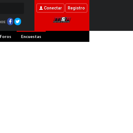
Conectar
Registro
nos:
Foros
Encuestas