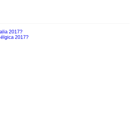
talia 2017?
Bélgica 2017?