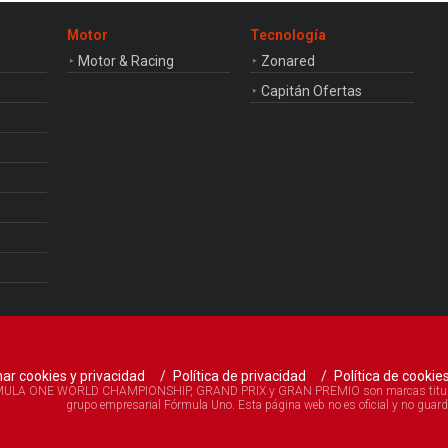
Motor
Tecnología
Motor & Racing
Zonared
Capitán Ofertas
ar cookies y privacidad
Política de privacidad
Política de cookie
A ONE WORLD CHAMPIONSHIP, GRAND PRIX y GRAN PREMIO son marcas titularidad
grupo empresarial Fórmula Uno. Esta página web no es oficial y no guard