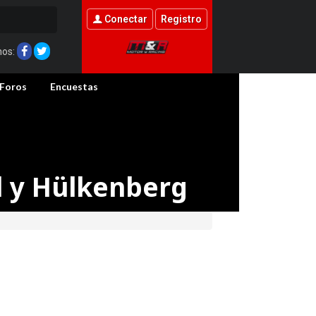
Conectar
Registro
nos:
Foros
Encuestas
l y Hülkenberg