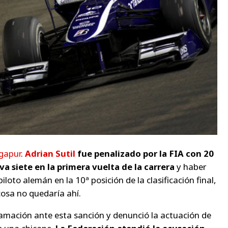
gapur
.
Adrian Sutil
fue penalizado por la FIA con 20
a siete en la primera vuelta de la carrera
y haber
iloto alemán en la 10ª posición de la clasificación final,
cosa no quedaría ahí.
amación ante esta sanción y denunció la actuación de