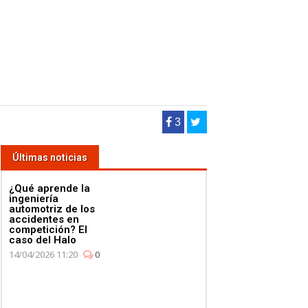
3
Últimas noticias
¿Qué aprende la
ingeniería
automotriz de los
accidentes en
competición? El
caso del Halo
14/04/2026 11:20
0