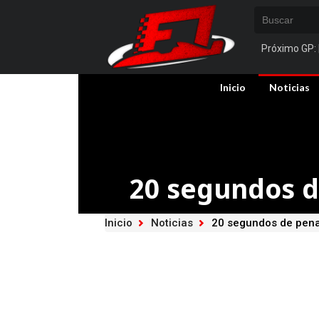
Próximo GP:
Inicio
Noticias
20 segundos d
Inicio
Noticias
20 segundos de penal