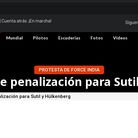
| Cuenta atrás:
¡En marcha!
Sígue
Mundial
Pilotos
Escuderías
Fotos
Vídeos
PROTESTA DE FORCE INDIA
e penalización para Suti
ización para Sutil y Hülkenberg