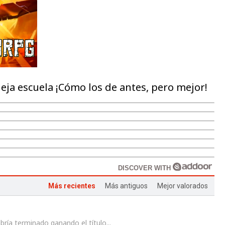
ja escuela ¡Cómo los de antes, pero mejor!
DISCOVER WITH
Más recientes
Más antiguos
Mejor valorados
ía terminado ganando el título...