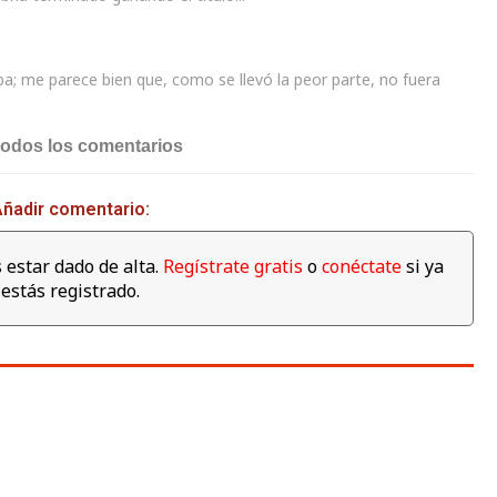
pa; me parece bien que, como se llevó la peor parte, no fuera
todos los comentarios
ñadir comentario:
 estar dado de alta.
Regístrate gratis
o
conéctate
si ya
estás registrado.