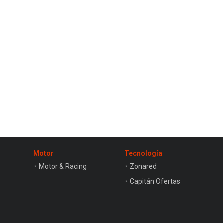
Motor
Tecnología
Motor & Racing
Zonared
Capitán Ofertas