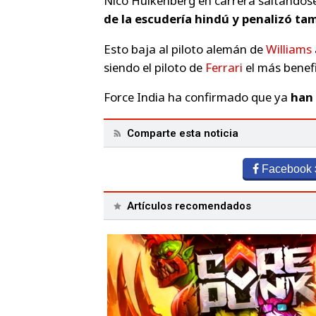
Nico Hülkenberg en carrera saltándos
de la escudería hindú y penalizó ta
Esto baja al piloto alemán de
Williams
siendo el piloto de
Ferrari
el más benefi
Force India ha confirmado que ya
han 
Comparte esta noticia
Facebook
Artículos recomendados