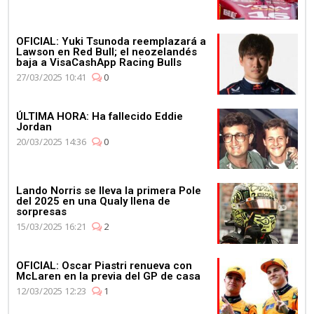
OFICIAL: Yuki Tsunoda reemplazará a
Lawson en Red Bull; el neozelandés
baja a VisaCashApp Racing Bulls
27/03/2025 10:41
0
ÚLTIMA HORA: Ha fallecido Eddie
Jordan
20/03/2025 14:36
0
Lando Norris se lleva la primera Pole
del 2025 en una Qualy llena de
sorpresas
15/03/2025 16:21
2
OFICIAL: Oscar Piastri renueva con
McLaren en la previa del GP de casa
12/03/2025 12:23
1