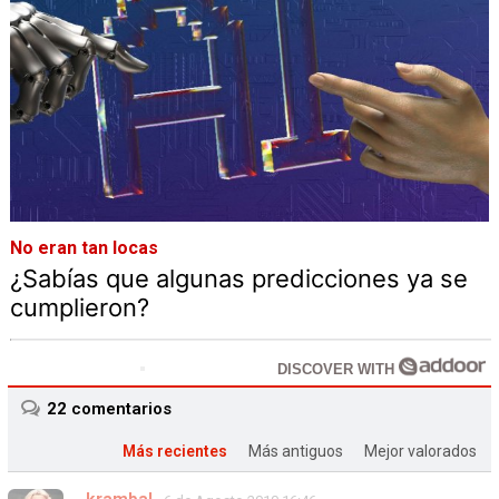
No eran tan locas
¿Sabías que algunas predicciones ya se
cumplieron?
DISCOVER WITH
22
comentarios
Más recientes
Más antiguos
Mejor valorados