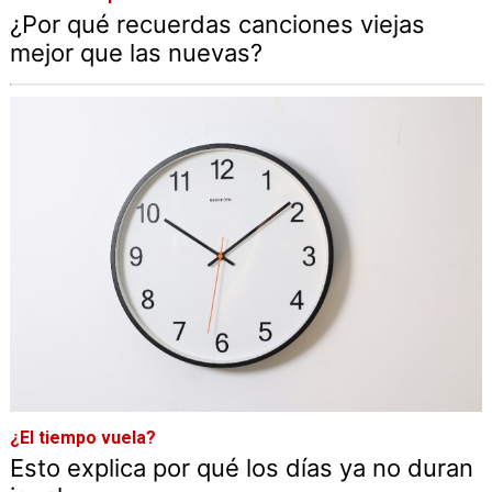
¿Por qué recuerdas canciones viejas
mejor que las nuevas?
¿El tiempo vuela?
Esto explica por qué los días ya no duran