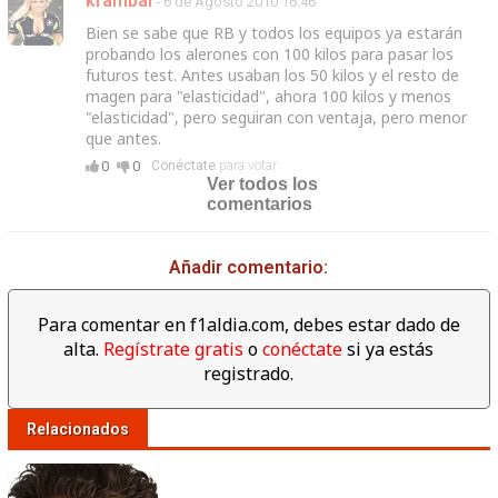
krambal
- 6 de Agosto 2010 16:46
Bien se sabe que RB y todos los equipos ya estarán
probando los alerones con 100 kilos para pasar los
futuros test. Antes usaban los 50 kilos y el resto de
magen para "elasticidad", ahora 100 kilos y menos
"elasticidad", pero seguiran con ventaja, pero menor
que antes.
0
0
Conéctate
para votar
Ver todos los
comentarios
Añadir comentario:
Para comentar en f1aldia.com, debes estar dado de
alta.
Regístrate gratis
o
conéctate
si ya estás
registrado.
Relacionados