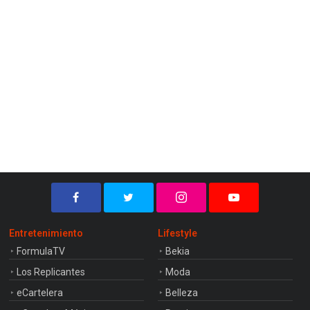
Entretenimiento
Lifestyle
FormulaTV
Bekia
Los Replicantes
Moda
eCartelera
Belleza