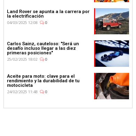
Land Rover se apunta a la carrera por
la electrificación
04/03/2025 12:08
0
Carlos Sainz, cauteloso: "Será un
desafío incluso llegar a las diez
primeras posiciones"
25/02/2025 18:02
0
Aceite para moto: clave para el
rendimiento y la durabilidad de tu
motocicleta
24/02/2025 11:48
0