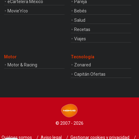
eCartelera México
Pareja
Movie'n'co
Bebés
Salud
Recetas
Viajes
Motor
Tecnología
Motor & Racing
Zonared
Capitán Ofertas
© 2007 - 2026
Quiénes somos
Aviso legal
Gestionar cookies y privacidad