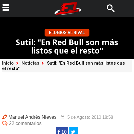
ELOGIOS AL RIVAL
Sutil: "En Red Bull son más
listos que el resto"
Inicio
Noticias
Sutil: "En Red Bull son más listos que
el resto"
Manuel Andrés Nieves
5 de Agosto 2010 18:58
22 comentarios
10