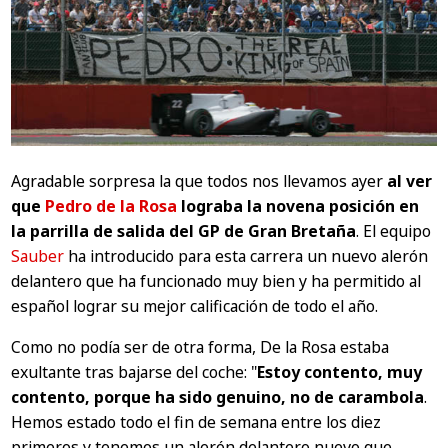
Agradable sorpresa la que todos nos llevamos ayer
al ver
que
Pedro de la Rosa
lograba la novena posición en
la parrilla de salida del GP de Gran Bretaña
. El equipo
Sauber
ha introducido para esta carrera un nuevo alerón
delantero que ha funcionado muy bien y ha permitido al
español lograr su mejor calificación de todo el año.
Como no podía ser de otra forma, De la Rosa estaba
exultante tras bajarse del coche:
"
Estoy contento, muy
contento, porque ha sido genuino, no de carambola
.
Hemos estado todo el fin de semana entre los diez
primeros y tenemos un alerón delantero nuevo que