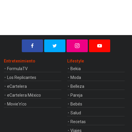
Entretenimiento
Lifestyle
FormulaTV
Bekia
Los Replicantes
Moda
eCartelera
Belleza
eCartelera México
Pareja
Movie'n'co
Bebés
Salud
Recetas
Viajes