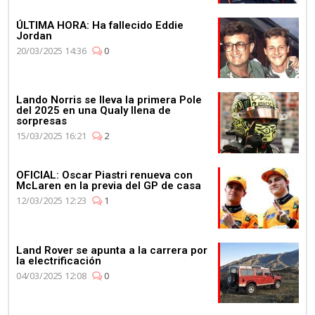
ÚLTIMA HORA: Ha fallecido Eddie
Jordan
20/03/2025 14:36
0
Lando Norris se lleva la primera Pole
del 2025 en una Qualy llena de
sorpresas
15/03/2025 16:21
2
OFICIAL: Oscar Piastri renueva con
McLaren en la previa del GP de casa
12/03/2025 12:23
1
Land Rover se apunta a la carrera por
la electrificación
04/03/2025 12:08
0