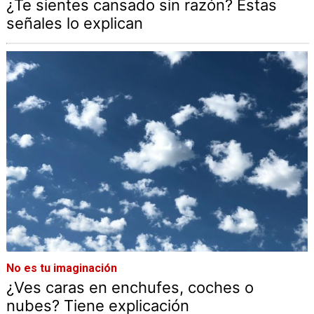
¿Te sientes cansado sin razón? Estas
señales lo explican
No es tu imaginación
¿Ves caras en enchufes, coches o
nubes? Tiene explicación