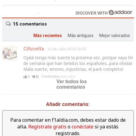
DISCOVER WITH
15
comentarios
Más recientes
Más antiguos
Mejor valorados
Cifucelta
- 12 de Julio 2010 13:35
Ojalá tenga más suerte la próxima vez...porque vaya fin
de semana que han tenidos los españoles...para olvidar.
Mala suerte, errores...injusticias, el pack completo!
1
0
Conéctate
para votar
Ver todos los
comentarios
Añadir comentario:
Para comentar en f1aldia.com, debes estar dado de
alta.
Regístrate gratis
o
conéctate
si ya estás
registrado.