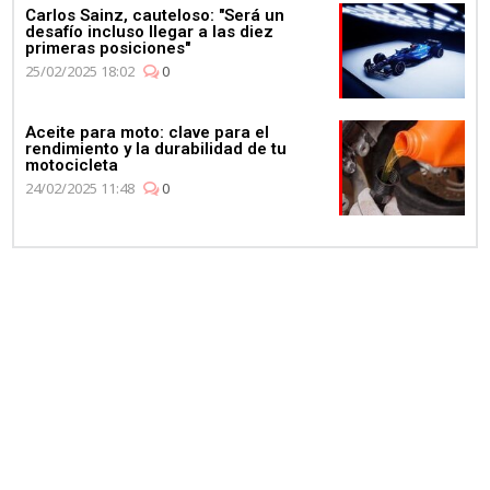
Carlos Sainz, cauteloso: "Será un
desafío incluso llegar a las diez
primeras posiciones"
25/02/2025 18:02
0
Aceite para moto: clave para el
rendimiento y la durabilidad de tu
motocicleta
24/02/2025 11:48
0