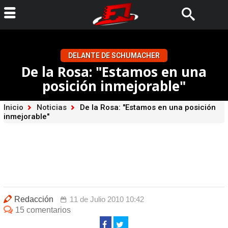
DELANTE DE SCHUMACHER
De la Rosa: "Estamos en una
posición inmejorable"
Inicio
Noticias
De la Rosa: "Estamos en una posición
inmejorable"
Redacción
11 de Julio 2010 10:42
15 comentarios