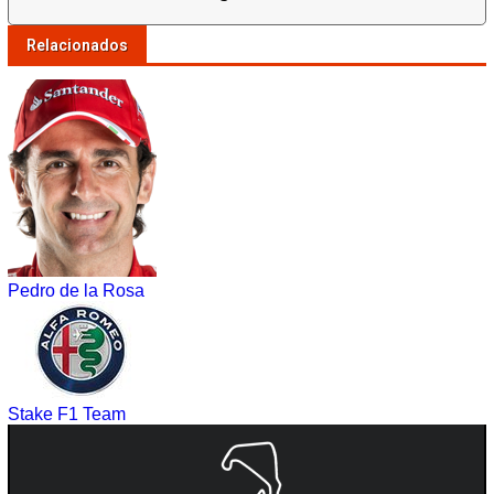
Relacionados
Pedro de la Rosa
Stake F1 Team