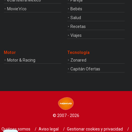
Movie'n'co
Bebés
Salud
Recetas
Viajes
Motor
Tecnología
Motor & Racing
Zonared
Capitán Ofertas
© 2007 - 2026
Quiénes somos
Aviso legal
Gestionar cookies y privacidad