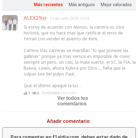
Más recientes
Más antiguos
Mejor valorados
ALEX29uy
- 12 de Julio 2010 19:54
Si estoy de acuerdo con Alonso, la carrera es otra
historia, que no hace mas que ratificar el error de
Ferrari con vender el asiento de Kimi.
Carrera tras carreras se martillan "lo que ponene las
gallinas" porque ya mas versos es imposible de creer,
siempre un pero, un casi, la mala suerte, el SC, la FIA, la
lluavia, Lewis, ahora Kubica por Dios..... falta que la
culpas sea del pulpo Paul.
Que el último apague la luz...
1
0
Conéctate
para votar
Ver todos los
comentarios
Añadir comentario:
Para comentar en f1aldia.com, debes estar dado de