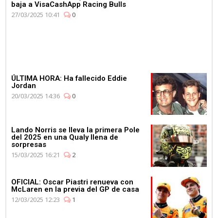
baja a VisaCashApp Racing Bulls
27/03/2025 10:41
0
ÚLTIMA HORA: Ha fallecido Eddie
Jordan
20/03/2025 14:36
0
Lando Norris se lleva la primera Pole
del 2025 en una Qualy llena de
sorpresas
15/03/2025 16:21
2
OFICIAL: Oscar Piastri renueva con
McLaren en la previa del GP de casa
12/03/2025 12:23
1