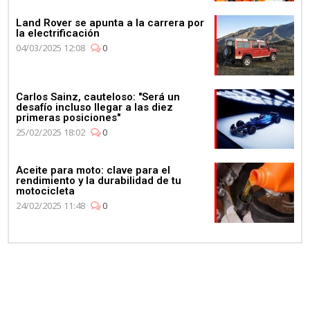
Land Rover se apunta a la carrera por
la electrificación
04/03/2025 12:08
0
Carlos Sainz, cauteloso: "Será un
desafío incluso llegar a las diez
primeras posiciones"
25/02/2025 18:02
0
Aceite para moto: clave para el
rendimiento y la durabilidad de tu
motocicleta
24/02/2025 11:48
0