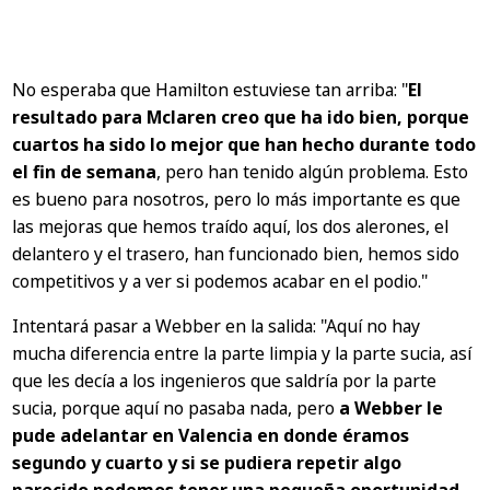
No esperaba que Hamilton estuviese tan arriba:
"
El
resultado para Mclaren creo que ha ido bien, porque
cuartos ha sido lo mejor que han hecho durante todo
el fin de semana
, pero han tenido algún problema. Esto
es bueno para nosotros, pero lo más importante es que
las mejoras que hemos traído aquí, los dos alerones, el
delantero y el trasero, han funcionado bien, hemos sido
competitivos y a ver si podemos acabar en el podio."
Intentará pasar a Webber en la salida:
"Aquí no hay
mucha diferencia entre la parte limpia y la parte sucia, así
que les decía a los ingenieros que saldría por la parte
sucia, porque aquí no pasaba nada, pero
a Webber le
pude adelantar en Valencia en donde éramos
segundo y cuarto y si se pudiera repetir algo
parecido podemos tener una pequeña oportunidad
,