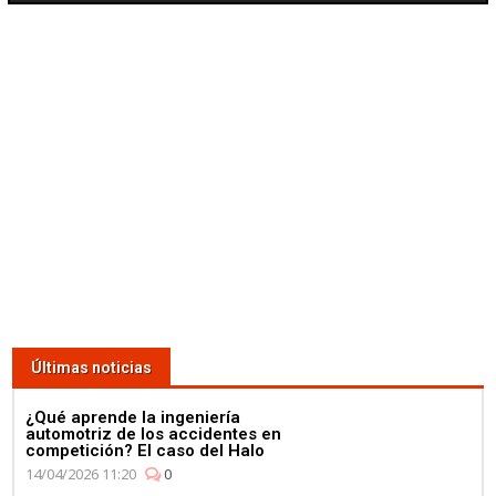
Últimas noticias
¿Qué aprende la ingeniería
automotriz de los accidentes en
competición? El caso del Halo
14/04/2026 11:20
0