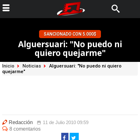
SANCIONADO CON 5.000$
Alguersuari: "No puedo ni
quiero quejarme"
Inicio
Noticias
Alguersuari: "No puedo ni quiero
quejarme"
Redacción
11 de Julio 2010 09:59
8 comentarios