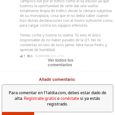
Tampoco fue por el tráfico como él se excusó ya que
tuvimos la oportunidad de verle dar una vuelta
totalmente limpia de tráfico desde la cámara subjetiva
de su monoplaza, cosa que el no debía saber cuando
hizo dichas declaraciones con el morro suficiente como
para cargar contra los equipos inferiores.
Tenías coche y tuviste tu vuelta. Tú eres el único
responsable de no haber pasado de la Q1. No te
conviertas en uno de esos Jaime. Mira hacia Pedro y
aprende de humildad.
1
0
Conéctate
para votar
Ver todos los
comentarios
Añadir comentario:
Para comentar en f1aldia.com, debes estar dado de
alta.
Regístrate gratis
o
conéctate
si ya estás
registrado.