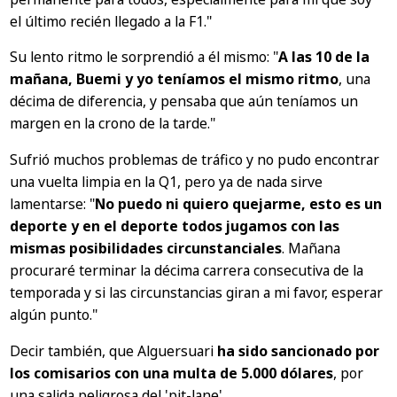
el último recién llegado a la F1."
Su lento ritmo le sorprendió a él mismo:
"
A las 10 de la
mañana, Buemi y yo teníamos el mismo ritmo
, una
décima de diferencia, y pensaba que aún teníamos un
margen en la crono de la tarde."
Sufrió muchos problemas de tráfico y no pudo encontrar
una vuelta limpia en la Q1, pero ya de nada sirve
lamentarse:
"
No puedo ni quiero quejarme, esto es un
deporte y en el deporte todos jugamos con las
mismas posibilidades circunstanciales
. Mañana
procuraré terminar la décima carrera consecutiva de la
temporada y si las circunstancias giran a mi favor, esperar
algún punto."
Decir también, que Alguersuari
ha sido sancionado por
los comisarios con una multa de 5.000 dólares
, por
una salida peligrosa del 'pit-lane'.