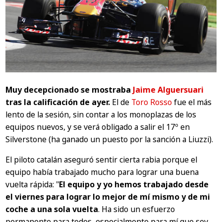
Muy decepcionado se mostraba
Jaime Alguersuari
tras la calificación de ayer.
El de
Toro Rosso
fue el más
lento de la sesión, sin contar a los monoplazas de los
equipos nuevos, y se verá obligado a salir el 17º en
Silverstone (ha ganado un puesto por la sanción a Liuzzi).
El piloto catalán aseguró sentir cierta rabia porque el
equipo había trabajado mucho para lograr una buena
vuelta rápida:
"
El equipo y yo hemos trabajado desde
el viernes para lograr lo mejor de mí mismo y de mi
coche a una sola vuelta
. Ha sido un esfuerzo
permanente para todos, especialmente para mí que soy