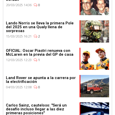
20/03/2025 14:36
0
Lando Norris se lleva la primera Pole
del 2025 en una Qualy llena de
sorpresas
15/03/2025 16:21
2
OFICIAL: Oscar Piastri renueva con
McLaren en la previa del GP de casa
12/03/2025 12:23
1
Land Rover se apunta a la carrera por
la electrificación
04/03/2025 12:08
0
Carlos Sainz, cauteloso: "Será un
desafío incluso llegar a las diez
primeras posiciones"