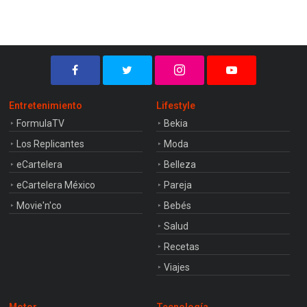
Entretenimiento
Lifestyle
FormulaTV
Bekia
Los Replicantes
Moda
eCartelera
Belleza
eCartelera México
Pareja
Movie'n'co
Bebés
Salud
Recetas
Viajes