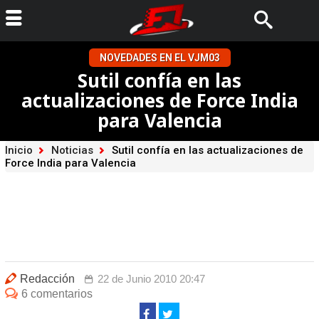
NOVEDADES EN EL VJM03
Sutil confía en las
actualizaciones de Force India
para Valencia
Inicio
Noticias
Sutil confía en las actualizaciones de
Force India para Valencia
Redacción
22 de Junio 2010 20:47
6 comentarios