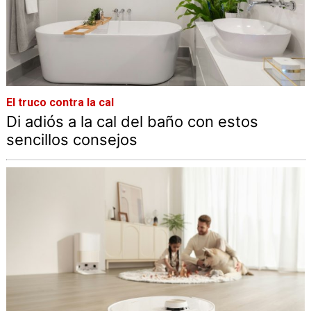
El truco contra la cal
Di adiós a la cal del baño con estos
sencillos consejos