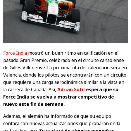
Force India
mostró un buen ritmo en calificación en el
pasado Gran Premio, celebrado en el circuito canadiense
de Gilles Villeneuve. La próxima cita del calendario será en
Valencia, donde los pilotos se encontrarán con un circuito
que requiere una carga aerodinámica similar a la vista en
la carrera de Canadá. Así,
Adrian Sutil
espera que su
Force India se vuelva a mostrar competitivo de
nuevo este fin de semana.
Además, el alemán ha informado de que su equipo
contará con nuevas actualizaciones que probarán en la
pista valenciana.
Se tratará de algunas pequeñas