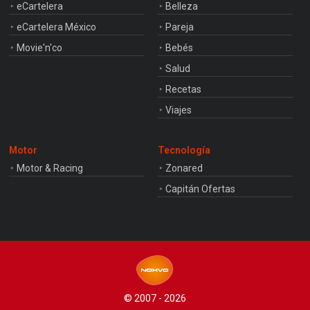
eCartelera
Belleza
eCartelera México
Pareja
Movie'n'co
Bebés
Salud
Recetas
Viajes
Motor
Tecnología
Motor & Racing
Zonared
Capitán Ofertas
© 2007 - 2026