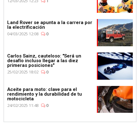
12/03/2025 12:23
1
Land Rover se apunta a la carrera por
la electrificación
04/03/2025 12:08
0
Carlos Sainz, cauteloso: "Será un
desafío incluso llegar a las diez
primeras posiciones"
25/02/2025 18:02
0
Aceite para moto: clave para el
rendimiento y la durabilidad de tu
motocicleta
24/02/2025 11:48
0