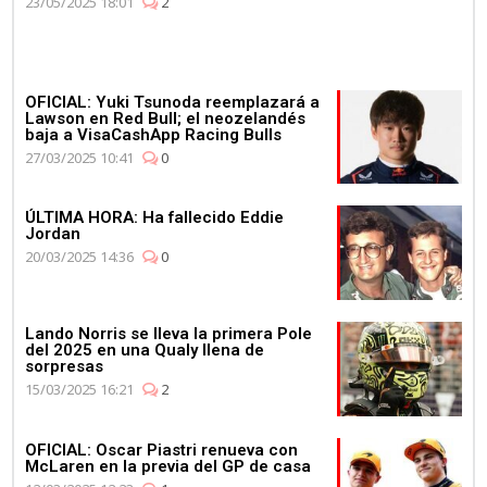
23/05/2025 18:01
2
OFICIAL: Yuki Tsunoda reemplazará a
Lawson en Red Bull; el neozelandés
baja a VisaCashApp Racing Bulls
27/03/2025 10:41
0
ÚLTIMA HORA: Ha fallecido Eddie
Jordan
20/03/2025 14:36
0
Lando Norris se lleva la primera Pole
del 2025 en una Qualy llena de
sorpresas
15/03/2025 16:21
2
OFICIAL: Oscar Piastri renueva con
McLaren en la previa del GP de casa