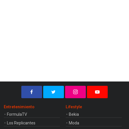
Entretenimiento
Lifestyle
FormulaTV
Bekia
Los Replicantes
Moda