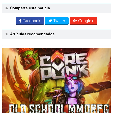
Comparte esta noticia
Facebook
Twitter
Google+
Artículos recomendados