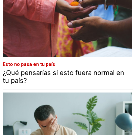
Esto no pasa en tu país
¿Qué pensarías si esto fuera normal en
tu país?