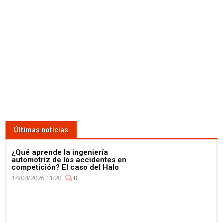
Últimas noticias
¿Qué aprende la ingeniería
automotriz de los accidentes en
competición? El caso del Halo
14/04/2026 11:20
0