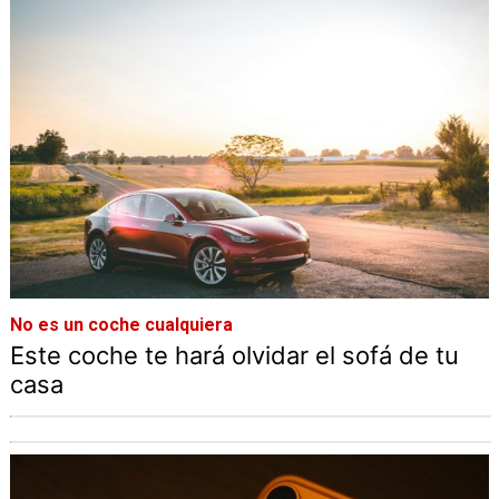
No es un coche cualquiera
Este coche te hará olvidar el sofá de tu
casa