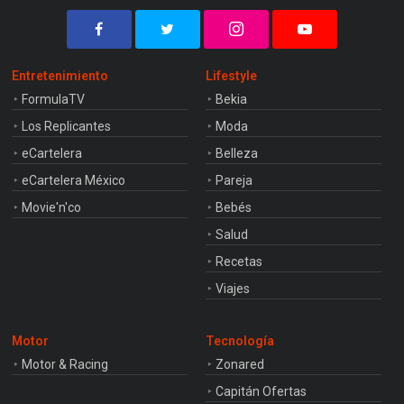
Entretenimiento
Lifestyle
FormulaTV
Bekia
Los Replicantes
Moda
eCartelera
Belleza
eCartelera México
Pareja
Movie'n'co
Bebés
Salud
Recetas
Viajes
Motor
Tecnología
Motor & Racing
Zonared
Capitán Ofertas