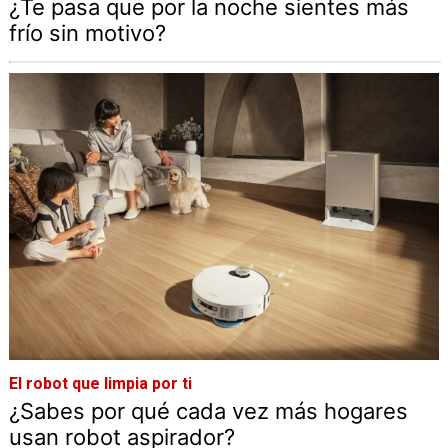
¿Te pasa que por la noche sientes más
frío sin motivo?
El robot que limpia por ti
¿Sabes por qué cada vez más hogares
usan robot aspirador?