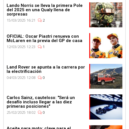
Lando Norris se lleva la primera Pole
del 2025 en una Qualy llena de
sorpresas
15/03/2025 16:21
2
OFICIAL: Oscar Piastri renueva con
McLaren en la previa del GP de casa
12/03/2025 12:23
1
Land Rover se apunta a la carrera por
la electrificación
04/03/2025 12:08
0
Carlos Sainz, cauteloso: "Será un
desafío incluso llegar a las diez
primeras posiciones"
25/02/2025 18:02
0
Aceite para moto: clave para el