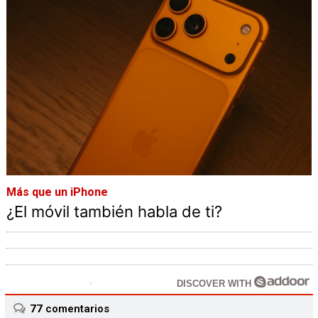
Más que un iPhone
¿El móvil también habla de ti?
DISCOVER WITH
77
comentarios