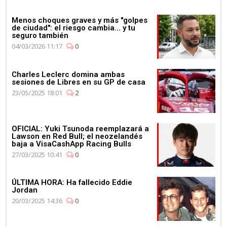
Menos choques graves y más "golpes
de ciudad": el riesgo cambia... y tu
seguro también
04/03/2026 11:17
0
Charles Leclerc domina ambas
sesiones de Libres en su GP de casa
23/05/2025 18:01
2
OFICIAL: Yuki Tsunoda reemplazará a
Lawson en Red Bull; el neozelandés
baja a VisaCashApp Racing Bulls
27/03/2025 10:41
0
ÚLTIMA HORA: Ha fallecido Eddie
Jordan
20/03/2025 14:36
0