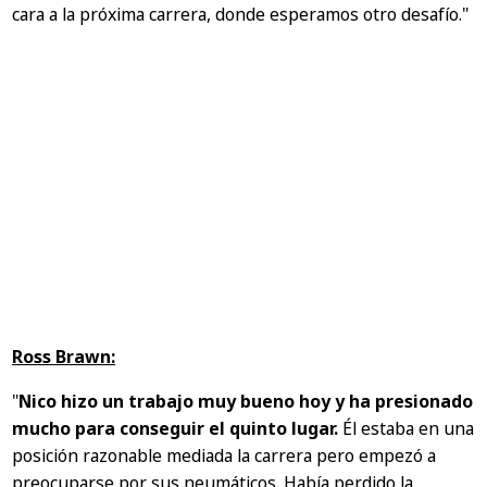
cara a la próxima carrera, donde esperamos otro desafío."
Ross Brawn:
"
Nico hizo un trabajo muy bueno hoy y ha presionado
mucho para conseguir el quinto lugar.
Él estaba en una
posición razonable mediada la carrera pero empezó a
preocuparse por sus neumáticos. Había perdido la