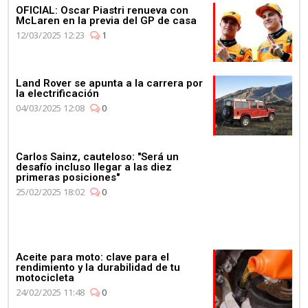
OFICIAL: Oscar Piastri renueva con
McLaren en la previa del GP de casa
12/03/2025 12:23
1
Land Rover se apunta a la carrera por
la electrificación
04/03/2025 12:08
0
Carlos Sainz, cauteloso: "Será un
desafío incluso llegar a las diez
primeras posiciones"
25/02/2025 18:02
0
Aceite para moto: clave para el
rendimiento y la durabilidad de tu
motocicleta
24/02/2025 11:48
0