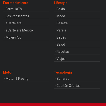
Entretenimiento
Lifestyle
FormulaTV
Bekia
Los Replicantes
Moda
eCartelera
Belleza
eCartelera México
Pareja
Movie'n'co
Bebés
Salud
Recetas
Viajes
Motor
Tecnología
Motor & Racing
Zonared
Capitán Ofertas