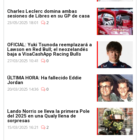
Charles Leclerc domina ambas
sesiones de Libres en su GP de casa
23/05/2025 18:01
2
OFICIAL: Yuki Tsunoda reemplazará a
Lawson en Red Bull; el neozelandés
baja a VisaCashApp Racing Bulls
27/03/2025 10:41
0
ÚLTIMA HORA: Ha fallecido Eddie
Jordan
20/03/2025 14:36
0
Lando Norris se lleva la primera Pole
del 2025 en una Qualy llena de
sorpresas
15/03/2025 16:21
2