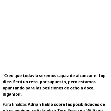
"
Creo que todavía seremos capaz de alcanzar el top
diez. Será un reto, por supuesto, pero estamos
apuntando para las posiciones de ocho a doce,
digamos
".
Para finalizar,
Adrian habló sobre las posibilidades de
otros equipos, señalando a Toro Rosso y a Williams