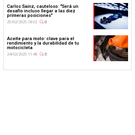
Carlos Sainz, cauteloso: "Será un
desafío incluso llegar a las diez
primeras posiciones"
25/02/2025 18:02
0
Aceite para moto: clave para el
rendimiento y la durabilidad de tu
motocicleta
24/02/2025 11:48
0