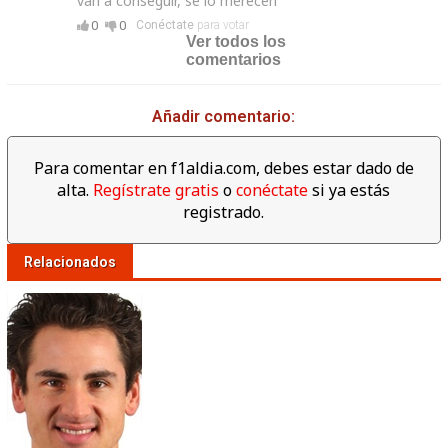
van a conseguir, se lo merecen
0
0
Conéctate
para votar
Ver todos los
comentarios
Añadir comentario:
Para comentar en f1aldia.com, debes estar dado de
alta.
Regístrate gratis
o
conéctate
si ya estás
registrado.
Relacionados