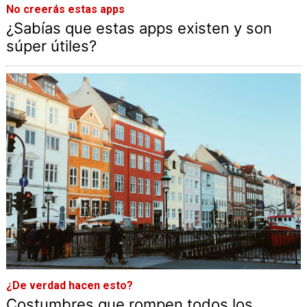
No creerás estas apps
¿Sabías que estas apps existen y son
súper útiles?
¿De verdad hacen esto?
Costumbres que rompen todos los