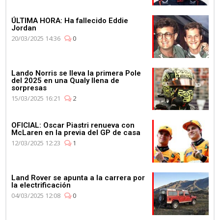
ÚLTIMA HORA: Ha fallecido Eddie
Jordan
20/03/2025 14:36
0
Lando Norris se lleva la primera Pole
del 2025 en una Qualy llena de
sorpresas
15/03/2025 16:21
2
OFICIAL: Oscar Piastri renueva con
McLaren en la previa del GP de casa
12/03/2025 12:23
1
Land Rover se apunta a la carrera por
la electrificación
04/03/2025 12:08
0