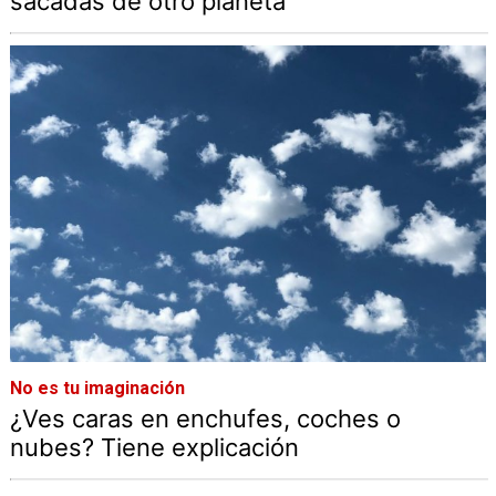
sacadas de otro planeta
No es tu imaginación
¿Ves caras en enchufes, coches o
nubes? Tiene explicación