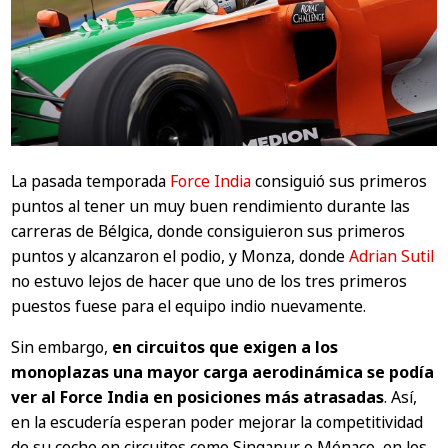
La pasada temporada
Force India
consiguió sus primeros
puntos al tener un muy buen rendimiento durante las
carreras de Bélgica, donde consiguieron sus primeros
puntos y alcanzaron el podio, y Monza, donde
Adrian Sutil
no estuvo lejos de hacer que uno de los tres primeros
puestos fuese para el equipo indio nuevamente.
Sin embargo,
en circuitos que exigen a los
monoplazas una mayor carga aerodinámica se podía
ver al Force India en posiciones más atrasadas
. Así,
en la escudería esperan poder mejorar la competitividad
de su coche en circuitos como Singapur o Mónaco, en los