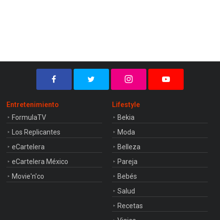
Entretenimiento
Lifestyle
FormulaTV
Bekia
Los Replicantes
Moda
eCartelera
Belleza
eCartelera México
Pareja
Movie'n'co
Bebés
Salud
Recetas