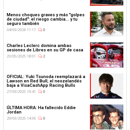
Menos choques graves y más "golpes
de ciudad": el riesgo cambia... y tu
seguro también
04/03/2026 11:17
0
Charles Leclerc domina ambas
sesiones de Libres en su GP de casa
23/05/2025 18:01
2
OFICIAL: Yuki Tsunoda reemplazará a
Lawson en Red Bull; el neozelandés
baja a VisaCashApp Racing Bulls
27/03/2025 10:41
0
ÚLTIMA HORA: Ha fallecido Eddie
Jordan
20/03/2025 14:36
0