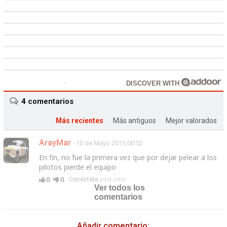
DISCOVER WITH
4
comentarios
Más recientes
Más antiguos
Mejor valorados
ArayMar
- 10 de Mayo 2015 00:52
En fin, no fue la primera vez que por dejar pelear a los
pilotos pierde el equipo
0
0
Conéctate
para votar
Ver todos los
comentarios
Añadir comentario: