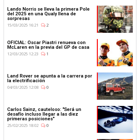
Lando Norris se lleva la primera Pole
del 2025 en una Qualy llena de
sorpresas
15/03/2025 16:21
2
OFICIAL: Oscar Piastri renueva con
McLaren en la previa del GP de casa
12/03/2025 12:23
1
Land Rover se apunta a la carrera por
la electrificación
04/03/2025 12:08
0
Carlos Sainz, cauteloso: "Será un
desafío incluso llegar a las diez
primeras posiciones"
25/02/2025 18:02
0