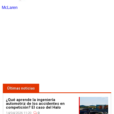
McLaren
Últimas noticias
¿Qué aprende la ingeniería
automotriz de los accidentes en
competición? El caso del Halo
14/04/2026 11:20
0