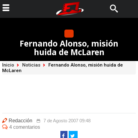
Fernando Alonso, misión
huida de McLaren
Inicio
Noticias
Fernando Alonso, misión huida de
McLaren
Redacción
7 de Agosto 2007 09:48
4 comentarios