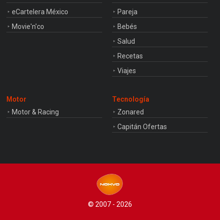
eCartelera México
Pareja
Movie'n'co
Bebés
Salud
Recetas
Viajes
Motor
Tecnología
Motor & Racing
Zonared
Capitán Ofertas
© 2007 - 2026