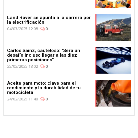
Land Rover se apunta a la carrera por
la electrificación
04/03/2025 12:08
0
Carlos Sainz, cauteloso: "Será un
desafío incluso llegar a las diez
primeras posiciones"
25/02/2025 18:02
0
Aceite para moto: clave para el
rendimiento y la durabilidad de tu
motocicleta
24/02/2025 11:48
0