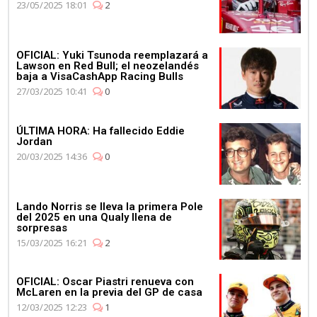
23/05/2025 18:01
2
OFICIAL: Yuki Tsunoda reemplazará a
Lawson en Red Bull; el neozelandés
baja a VisaCashApp Racing Bulls
27/03/2025 10:41
0
ÚLTIMA HORA: Ha fallecido Eddie
Jordan
20/03/2025 14:36
0
Lando Norris se lleva la primera Pole
del 2025 en una Qualy llena de
sorpresas
15/03/2025 16:21
2
OFICIAL: Oscar Piastri renueva con
McLaren en la previa del GP de casa
12/03/2025 12:23
1