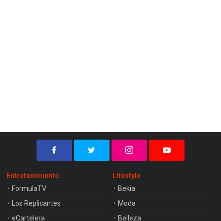
Entretenimiento
Lifestyle
FormulaTV
Bekia
Los Replicantes
Moda
eCartelera
Belleza