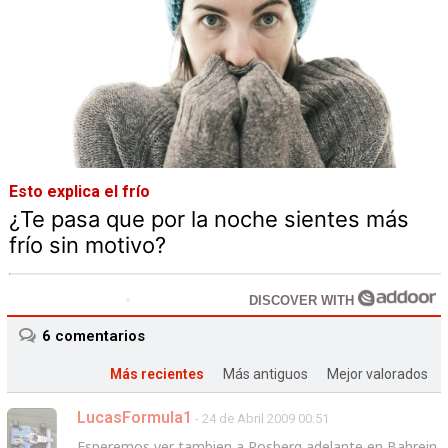
Esto explica el frío
¿Te pasa que por la noche sientes más
frío sin motivo?
DISCOVER WITH
6
comentarios
Más recientes
Más antiguos
Mejor valorados
LucasFormula1
- 24 de Abril 2009 00:51
Esperemos ver tambien a Rosberg adelante en Bahrein.