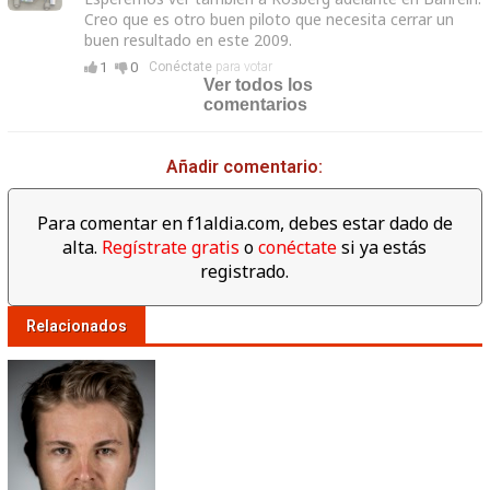
Creo que es otro buen piloto que necesita cerrar un
buen resultado en este 2009.
1
0
Conéctate
para votar
Ver todos los
comentarios
Añadir comentario:
Para comentar en f1aldia.com, debes estar dado de
alta.
Regístrate gratis
o
conéctate
si ya estás
registrado.
Relacionados