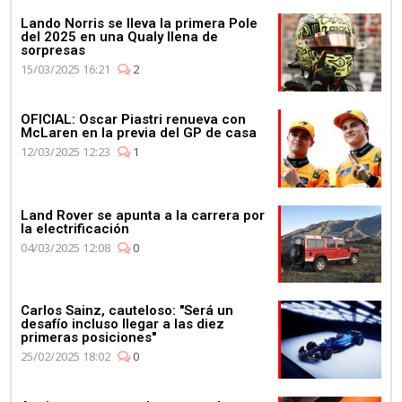
Lando Norris se lleva la primera Pole
del 2025 en una Qualy llena de
sorpresas
15/03/2025 16:21
2
OFICIAL: Oscar Piastri renueva con
McLaren en la previa del GP de casa
12/03/2025 12:23
1
Land Rover se apunta a la carrera por
la electrificación
04/03/2025 12:08
0
Carlos Sainz, cauteloso: "Será un
desafío incluso llegar a las diez
primeras posiciones"
25/02/2025 18:02
0