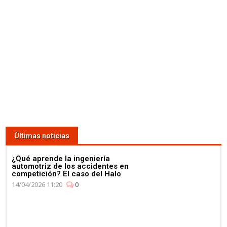
Últimas noticias
¿Qué aprende la ingeniería
automotriz de los accidentes en
competición? El caso del Halo
14/04/2026 11:20
0