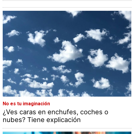
No es tu imaginación
¿Ves caras en enchufes, coches o
nubes? Tiene explicación