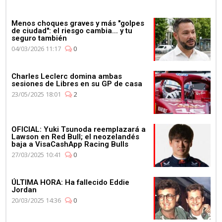
Menos choques graves y más "golpes
de ciudad": el riesgo cambia... y tu
seguro también
04/03/2026 11:17
0
Charles Leclerc domina ambas
sesiones de Libres en su GP de casa
23/05/2025 18:01
2
OFICIAL: Yuki Tsunoda reemplazará a
Lawson en Red Bull; el neozelandés
baja a VisaCashApp Racing Bulls
27/03/2025 10:41
0
ÚLTIMA HORA: Ha fallecido Eddie
Jordan
20/03/2025 14:36
0