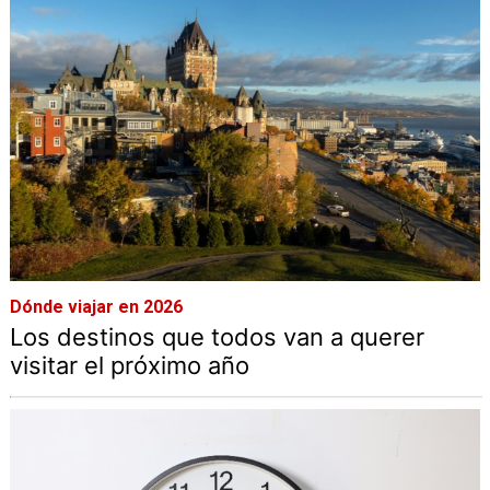
Dónde viajar en 2026
Los destinos que todos van a querer
visitar el próximo año